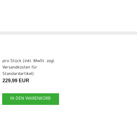
pro Stück (inkl. MwSt. zzgl.
Versandkosten für
Standardartikel
)
229,99 EUR
IN DEN WARENKORB