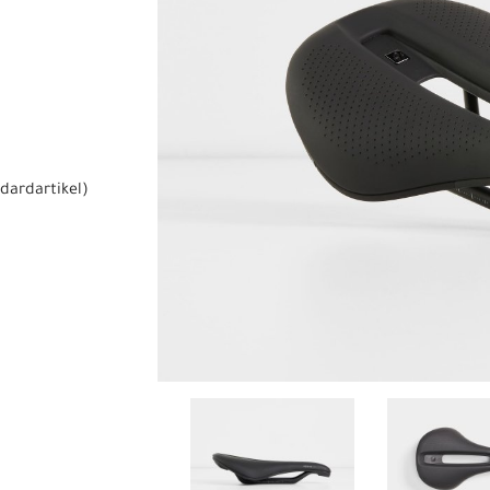
dardartikel
)