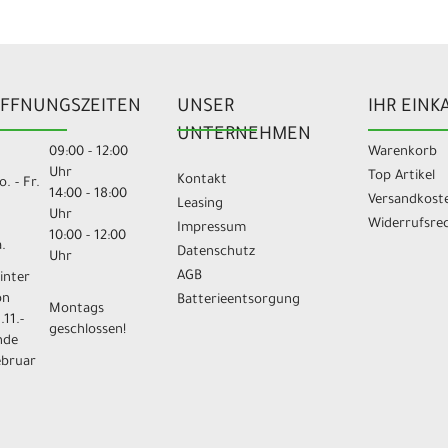
FFNUNGSZEITEN
UNSER
IHR EINK
UNTERNEHMEN
09:00 - 12:00
Warenkorb
Uhr
Top Artikel
Kontakt
. - Fr.
14:00 - 18:00
Versandkost
Leasing
Uhr
Widerrufsre
Impressum
10:00 - 12:00
.
Datenschutz
Uhr
AGB
inter
on
Batterieentsorgung
Montags
.11.-
geschlossen!
nde
ebruar