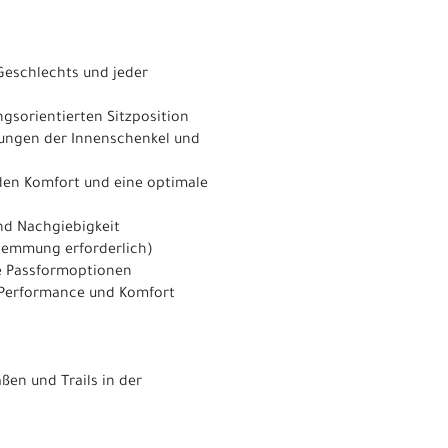
 Geschlechts und jeder
ungsorientierten Sitzposition
gungen der Innenschenkel und
den Komfort und eine optimale
und Nachgiebigkeit
lklemmung erforderlich)
ge Passformoptionen
n Performance und Komfort
ßen und Trails in der