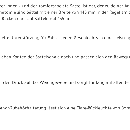
rer:innen – und der komfortabelste Sattel ist der, der zu deiner 
atomie sind Sättel mit einer Breite von 145 mm in der Regel am 
 Becken eher auf Sätteln mit 155 m
zielte Unterstützung für Fahrer jeden Geschlechts in einer leistun
tlichen Kanten der Sattelschale nach und passen sich den Beweg
rt den Druck auf das Weichgewebe und sorgt für lang anhaltende
Blendr-Zubehörhalterung lässt sich eine Flare-Rückleuchte von Bon