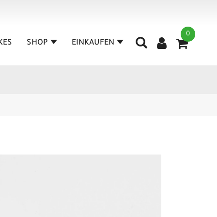
0
IKES
SHOP
EINKAUFEN