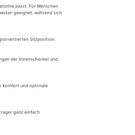
Anatomie passt. Für Menschen
besten geeignet, während sich
gsorientierten Sitzposition.
ungen der Innenschenkel und
n Komfort und optimale
trager ganz einfach