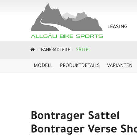
LEASING
FAHRRADTEILE
SÄTTEL
MODELL
PRODUKTDETAILS
VARIANTEN
Bontrager Sattel
Bontrager Verse Sh