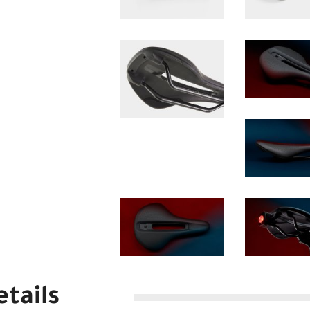
tails