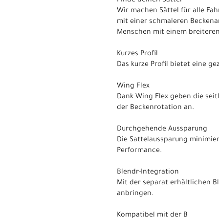
Finde deinen Sattel
Wir machen Sättel für alle Fah
mit einer schmaleren Beckenan
Menschen mit einem breiteren
Kurzes Profil
Das kurze Profil bietet eine ge
Wing Flex
Dank Wing Flex geben die sei
der Beckenrotation an.
Durchgehende Aussparung
Die Sattelaussparung minimie
Performance.
Blendr-Integration
Mit der separat erhältlichen 
anbringen.
Kompatibel mit der B