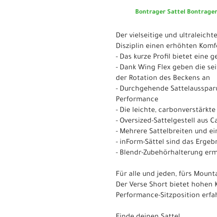
Bontrager Sattel Bontrager
Der vielseitige und ultraleich
Disziplin einen erhöhten Komf
- Das kurze Profil bietet eine 
- Dank Wing Flex geben die se
der Rotation des Beckens an
- Durchgehende Sattelausspar
Performance
- Die leichte, carbonverstärkt
- Oversized-Sattelgestell aus 
- Mehrere Sattelbreiten und e
- inForm-Sättel sind das Erg
- Blendr-Zubehörhalterung erm
Für alle und jeden, fürs Mount
Der Verse Short bietet hohen K
Performance-Sitzposition erfah