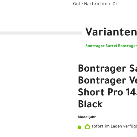
Gute Nachrichten: Di
Variante
Bontrager Sattel Bontrager
Bontrager S
Bontrager V
Short Pro 1
Black
Modelljahr
sofort im Laden verfüg