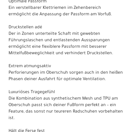
Optimale Passform
Ein verstellbarer Klettriemen im Zehenbereich
ermöglicht die Anpassung der Passform am Vorfuß.
Druckstellen adé
Der in Zonen unterteilte Schaft mit gewebten
Führungslaschen und entlastenden Aussparungen
ermöglicht eine flexiblere Passform mit besserer
Mittelfußbeweglichkeit und verhindert Druckstellen.
Extrem atmungsaktiv
Perforierungen im Oberschuh sorgen auch in den heißen
Phasen deiner Ausfahrt für optimale Ventilation.
Luxuriöses Tragegefühl
Die Kombination aus synthetischem Mesh und TPU am
Oberschuh passt sich deiner Fußform perfekt an – ein
Feature, das sonst nur teureren Radschuhen vorbehalten
ist.
Hält die Ferse fest