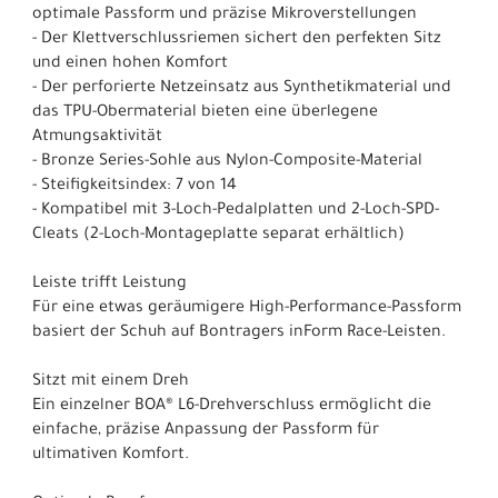
optimale Passform und präzise Mikroverstellungen
- Der Klettverschlussriemen sichert den perfekten Sitz
und einen hohen Komfort
- Der perforierte Netzeinsatz aus Synthetikmaterial und
das TPU-Obermaterial bieten eine überlegene
Atmungsaktivität
- Bronze Series-Sohle aus Nylon-Composite-Material
- Steifigkeitsindex: 7 von 14
- Kompatibel mit 3-Loch-Pedalplatten und 2-Loch-SPD-
Cleats (2-Loch-Montageplatte separat erhältlich)
Leiste trifft Leistung
Für eine etwas geräumigere High-Performance-Passform
basiert der Schuh auf Bontragers inForm Race-Leisten.
Sitzt mit einem Dreh
Ein einzelner BOA® L6-Drehverschluss ermöglicht die
einfache, präzise Anpassung der Passform für
ultimativen Komfort.