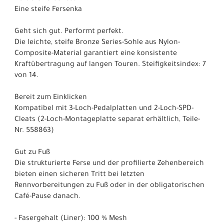
Eine steife Fersenka
Geht sich gut. Performt perfekt.
Die leichte, steife Bronze Series-Sohle aus Nylon-
Composite-Material garantiert eine konsistente
Kraftübertragung auf langen Touren. Steifigkeitsindex: 7
von 14.
Bereit zum Einklicken
Kompatibel mit 3-Loch-Pedalplatten und 2-Loch-SPD-
Cleats (2-Loch-Montageplatte separat erhältlich, Teile-
Nr. 558863)
Gut zu Fuß
Die strukturierte Ferse und der profilierte Zehenbereich
bieten einen sicheren Tritt bei letzten
Rennvorbereitungen zu Fuß oder in der obligatorischen
Café-Pause danach.
- Fasergehalt (Liner): 100 % Mesh