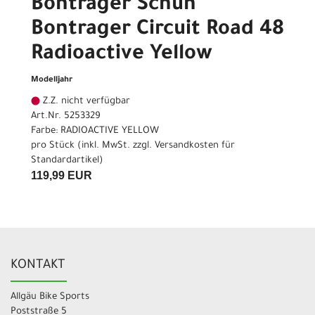
Bontrager Schuh
Bontrager Circuit Road 48
Radioactive Yellow
Modelljahr
Z.Z. nicht verfügbar
Art.Nr. 5253329
Farbe: RADIOACTIVE YELLOW
pro Stück (inkl. MwSt. zzgl.
Versandkosten für
Standardartikel
)
119,99 EUR
KONTAKT
Allgäu Bike Sports
Poststraße 5