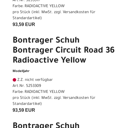
Art.Nr. 5253317
Farbe: RADIOACTIVE YELLOW
pro Stück (inkl. MwSt. zzgl.
Versandkosten für
Standardartikel
)
93,59 EUR
Bontrager Schuh
Bontrager Circuit Road 36
Radioactive Yellow
Modelljahr
Z.Z. nicht verfügbar
Art.Nr. 5253309
Farbe: RADIOACTIVE YELLOW
pro Stück (inkl. MwSt. zzgl.
Versandkosten für
Standardartikel
)
93,59 EUR
Bontrager Schuh