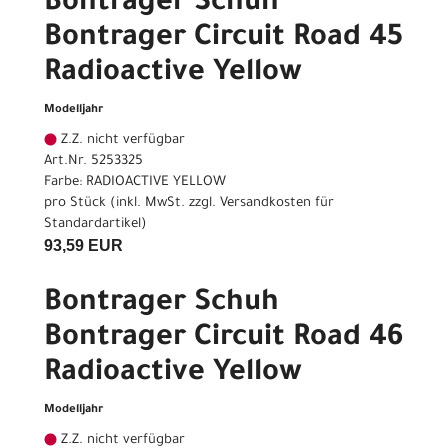
Bontrager Schuh
Bontrager Circuit Road 45
Radioactive Yellow
Modelljahr
Z.Z. nicht verfügbar
Art.Nr. 5253325
Farbe: RADIOACTIVE YELLOW
pro Stück (inkl. MwSt. zzgl.
Versandkosten für
Standardartikel
)
93,59 EUR
Bontrager Schuh
Bontrager Circuit Road 46
Radioactive Yellow
Modelljahr
Z.Z. nicht verfügbar