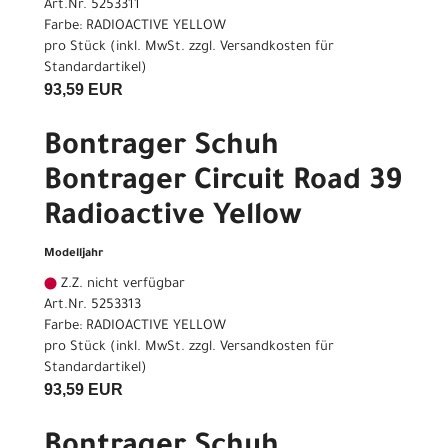
Art.Nr. 5253311
Farbe: RADIOACTIVE YELLOW
pro Stück (inkl. MwSt. zzgl.
Versandkosten für
Standardartikel
)
93,59 EUR
Bontrager Schuh
Bontrager Circuit Road 39
Radioactive Yellow
Modelljahr
Z.Z. nicht verfügbar
Art.Nr. 5253313
Farbe: RADIOACTIVE YELLOW
pro Stück (inkl. MwSt. zzgl.
Versandkosten für
Standardartikel
)
93,59 EUR
Bontrager Schuh