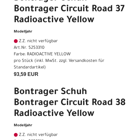
Bontrager Circuit Road 37
Radioactive Yellow
Modelljahr
Z.Z. nicht verfügbar
Art.Nr. 5253310
Farbe: RADIOACTIVE YELLOW
pro Stück (inkl. MwSt. zzgl.
Versandkosten für
Standardartikel
)
93,59 EUR
Bontrager Schuh
Bontrager Circuit Road 38
Radioactive Yellow
Modelljahr
Z.Z. nicht verfügbar