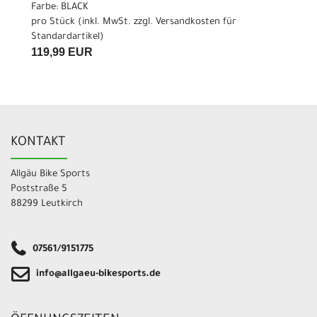
Farbe: BLACK
pro Stück (inkl. MwSt. zzgl.
Versandkosten für
Standardartikel
)
119,99 EUR
KONTAKT
Allgäu Bike Sports
Poststraße 5
88299 Leutkirch
07561/9151775
info@allgaeu-bikesports.de