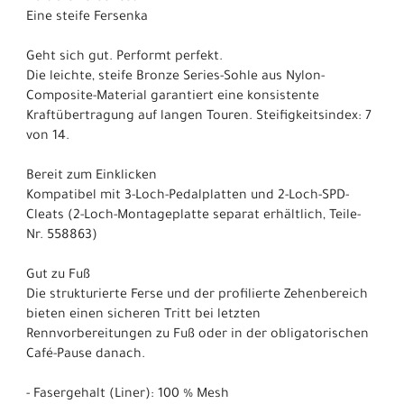
Eine steife Fersenka
Geht sich gut. Performt perfekt.
Die leichte, steife Bronze Series-Sohle aus Nylon-
Composite-Material garantiert eine konsistente
Kraftübertragung auf langen Touren. Steifigkeitsindex: 7
von 14.
Bereit zum Einklicken
Kompatibel mit 3-Loch-Pedalplatten und 2-Loch-SPD-
Cleats (2-Loch-Montageplatte separat erhältlich, Teile-
Nr. 558863)
Gut zu Fuß
Die strukturierte Ferse und der profilierte Zehenbereich
bieten einen sicheren Tritt bei letzten
Rennvorbereitungen zu Fuß oder in der obligatorischen
Café-Pause danach.
- Fasergehalt (Liner): 100 % Mesh