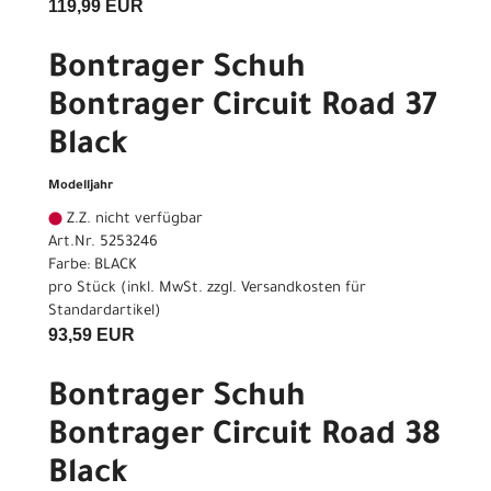
119,99 EUR
Bontrager Schuh
Bontrager Circuit Road 37
Black
Modelljahr
Z.Z. nicht verfügbar
Art.Nr. 5253246
Farbe: BLACK
pro Stück (inkl. MwSt. zzgl.
Versandkosten für
Standardartikel
)
93,59 EUR
Bontrager Schuh
Bontrager Circuit Road 38
Black