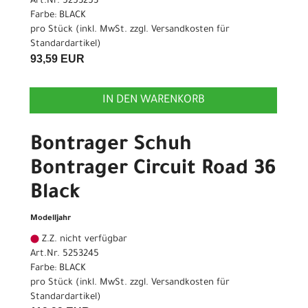
Art.Nr. 5253253
Farbe: BLACK
pro Stück (inkl. MwSt. zzgl.
Versandkosten für
Standardartikel
)
93,59 EUR
IN DEN WARENKORB
Bontrager Schuh
Bontrager Circuit Road 36
Black
Modelljahr
Z.Z. nicht verfügbar
Art.Nr. 5253245
Farbe: BLACK
pro Stück (inkl. MwSt. zzgl.
Versandkosten für
Standardartikel
)