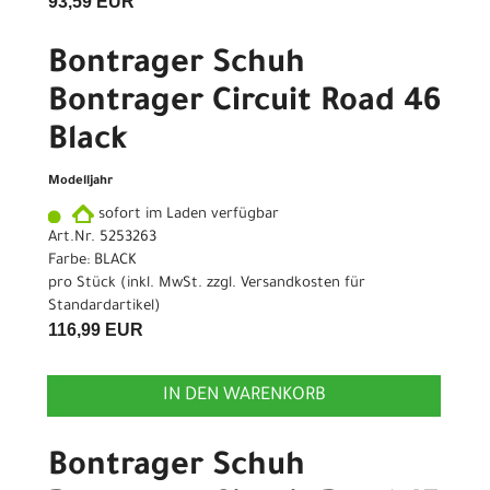
93,59 EUR
Bontrager Schuh
Bontrager Circuit Road 46
Black
Modelljahr
sofort im Laden verfügbar
Art.Nr. 5253263
Farbe: BLACK
pro Stück (inkl. MwSt. zzgl.
Versandkosten für
Standardartikel
)
116,99 EUR
IN DEN WARENKORB
Bontrager Schuh