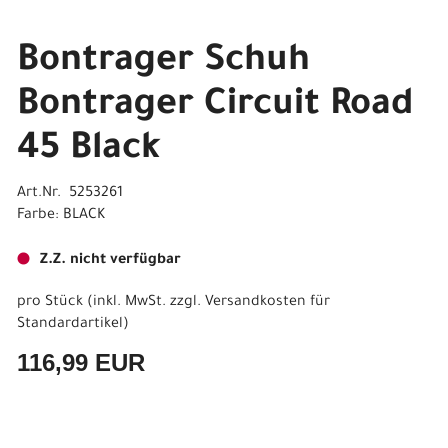
Bontrager Schuh
Bontrager Circuit Road
45 Black
Art.Nr. 5253261
Farbe: BLACK
Z.Z. nicht verfügbar
pro Stück (inkl. MwSt. zzgl.
Versandkosten für
Standardartikel
)
116,99 EUR