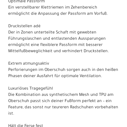
Optimale Passform
Ein verstellbarer Klettriemen im Zehenbereich
ermöglicht die Anpassung der Passform am Vorfuß.
Druckstellen adé
Der in Zonen unterteilte Schaft mit gewebten
Führungslaschen und entlastenden Aussparungen
ermöglicht eine flexiblere Passform mit besserer
Mittelfußbeweglichkeit und verhindert Druckstellen.
Extrem atmungsaktiv
Perforierungen im Oberschuh sorgen auch in den heißen
Phasen deiner Ausfahrt für optimale Ventilation.
Luxuriöses Tragegefühl
Die Kombination aus synthetischem Mesh und TPU am
Oberschuh passt sich deiner Fußform perfekt an – ein
Feature, das sonst nur teureren Radschuhen vorbehalten
ist.
Hält die Ferse fest