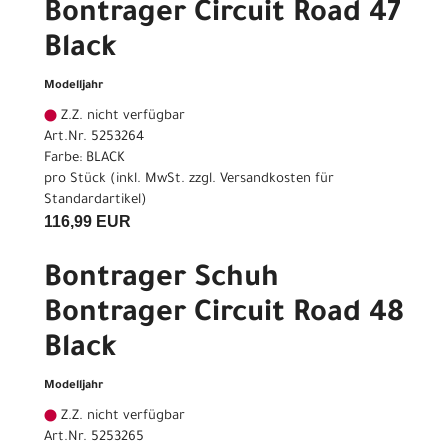
Bontrager Circuit Road 47
Black
Modelljahr
Z.Z. nicht verfügbar
Art.Nr. 5253264
Farbe: BLACK
pro Stück (inkl. MwSt. zzgl.
Versandkosten für
Standardartikel
)
116,99 EUR
Bontrager Schuh
Bontrager Circuit Road 48
Black
Modelljahr
Z.Z. nicht verfügbar
Art.Nr. 5253265