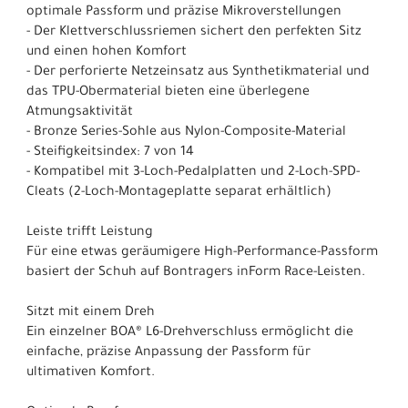
optimale Passform und präzise Mikroverstellungen
- Der Klettverschlussriemen sichert den perfekten Sitz
und einen hohen Komfort
- Der perforierte Netzeinsatz aus Synthetikmaterial und
das TPU-Obermaterial bieten eine überlegene
Atmungsaktivität
- Bronze Series-Sohle aus Nylon-Composite-Material
- Steifigkeitsindex: 7 von 14
- Kompatibel mit 3-Loch-Pedalplatten und 2-Loch-SPD-
Cleats (2-Loch-Montageplatte separat erhältlich)
Leiste trifft Leistung
Für eine etwas geräumigere High-Performance-Passform
basiert der Schuh auf Bontragers inForm Race-Leisten.
Sitzt mit einem Dreh
Ein einzelner BOA® L6-Drehverschluss ermöglicht die
einfache, präzise Anpassung der Passform für
ultimativen Komfort.