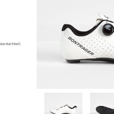
dardartikel
)