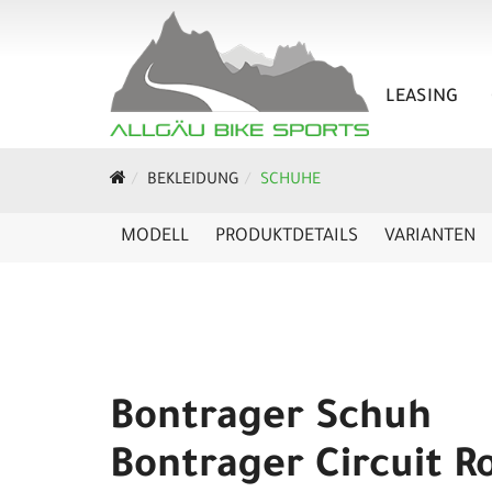
LEASING
BEKLEIDUNG
SCHUHE
MODELL
PRODUKTDETAILS
VARIANTEN
Bontrager Schuh
Bontrager Circuit R