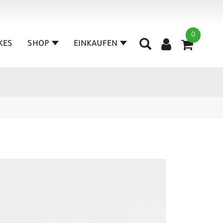
0
IKES
SHOP
EINKAUFEN