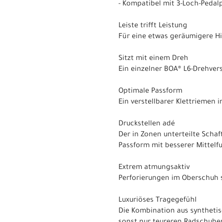
- Kompatibel mit 3-Loch-Pedal
Leiste trifft Leistung
Für eine etwas geräumigere Hi
Sitzt mit einem Dreh
Ein einzelner BOA® L6-Drehver
Optimale Passform
Ein verstellbarer Klettriemen
Druckstellen adé
Der in Zonen unterteilte Scha
Passform mit besserer Mittelf
Extrem atmungsaktiv
Perforierungen im Oberschuh s
Luxuriöses Tragegefühl
Die Kombination aus synthetis