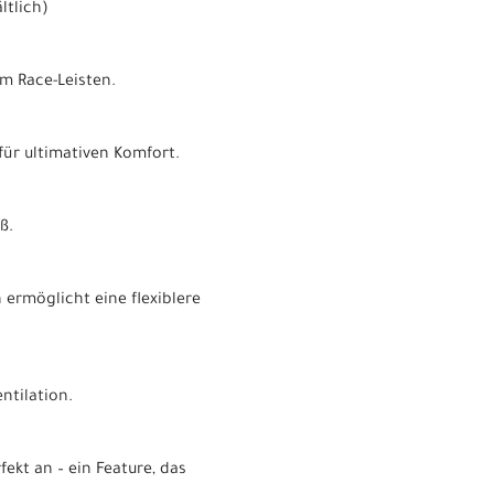
ltlich)
m Race-Leisten.
für ultimativen Komfort.
ß.
ermöglicht eine flexiblere
ntilation.
kt an – ein Feature, das