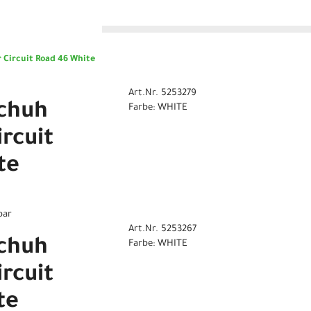
n
 Circuit Road 46 White
Art.Nr. 5253279
chuh
Farbe: WHITE
rcuit
te
bar
Art.Nr. 5253267
chuh
Farbe: WHITE
rcuit
te