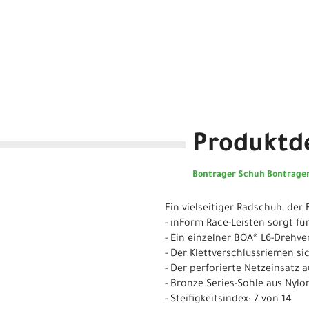
Produktde
Bontrager Schuh Bontrager
Ein vielseitiger Radschuh, der
- inForm Race-Leisten sorgt f
- Ein einzelner BOA® L6-Drehv
- Der Klettverschlussriemen s
- Der perforierte Netzeinsatz
- Bronze Series-Sohle aus Nyl
- Steifigkeitsindex: 7 von 14