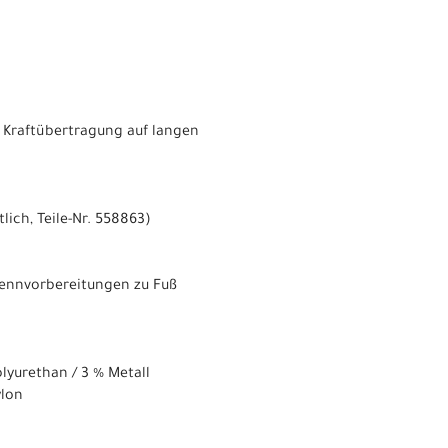
e Kraftübertragung auf langen
ich, Teile-Nr. 558863)
 Rennvorbereitungen zu Fuß
olyurethan / 3 % Metall
ylon