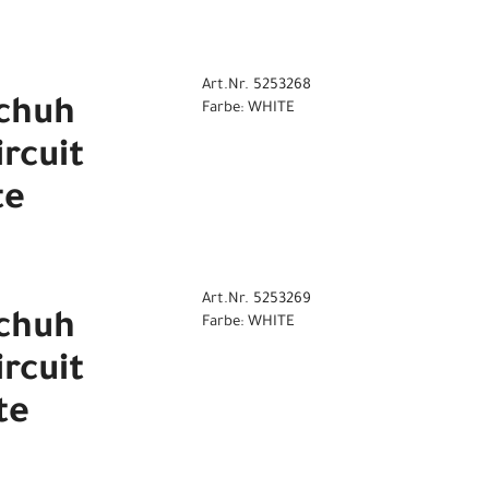
Art.Nr. 5253268
chuh
Farbe: WHITE
rcuit
te
Art.Nr. 5253269
chuh
Farbe: WHITE
rcuit
te