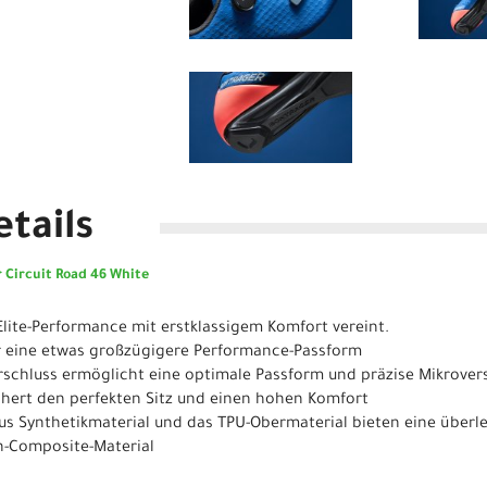
tails
 Circuit Road 46 White
 Elite-Performance mit erstklassigem Komfort vereint.
ür eine etwas großzügigere Performance-Passform
erschluss ermöglicht eine optimale Passform und präzise Mikrover
ichert den perfekten Sitz und einen hohen Komfort
 aus Synthetikmaterial und das TPU-Obermaterial bieten eine über
on-Composite-Material