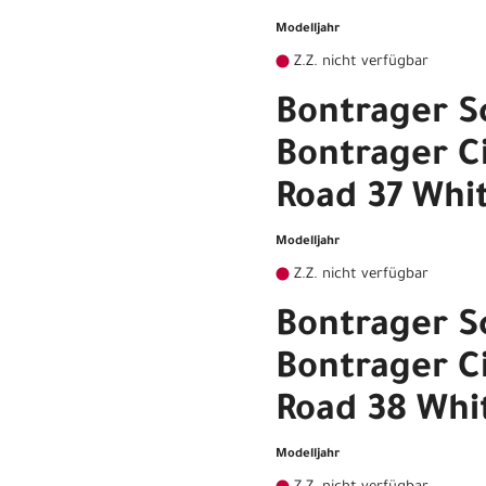
Modelljahr
Z.Z. nicht verfügbar
Bontrager S
Bontrager Ci
Road 37 Whi
Modelljahr
Z.Z. nicht verfügbar
Bontrager S
Bontrager Ci
Road 38 Whi
Modelljahr