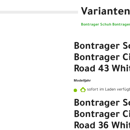
Variante
Bontrager Schuh Bontrager
Bontrager S
Bontrager Ci
Road 43 Whi
Modelljahr
sofort im Laden verfüg
Bontrager S
Bontrager Ci
Road 36 Whi