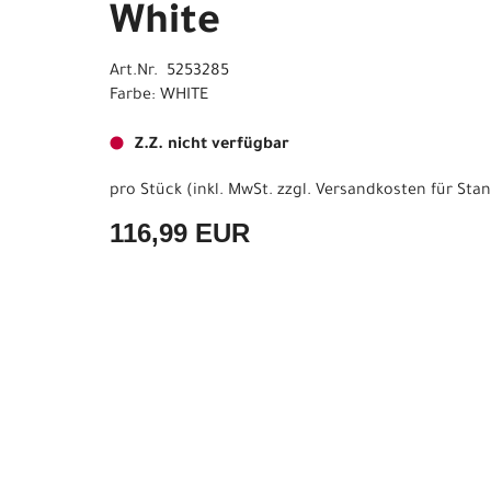
White
Art.Nr. 5253285
Farbe: WHITE
Z.Z. nicht verfügbar
pro Stück (inkl. MwSt. zzgl.
Versandkosten für Stan
116,99 EUR