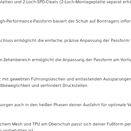
platten und 2-Loch-SPD-Cleats (2-Loch-Montageplatte separat erhä
gh-Performance-Passform basiert der Schuh auf Bontragers inFor
schluss ermöglicht die einfache, präzise Anpassung der Passform 
 im Zehenbereich ermöglicht die Anpassung der Passform am Vorfu
ft mit gewebten Führungslaschen und entlastenden Aussparungen 
ußbeweglichkeit und verhindert Druckstellen.
orgen auch in den heißen Phasen deiner Ausfahrt für optimale Ve
chem Mesh und TPU am Oberschuh passt sich deiner Fußform perfe