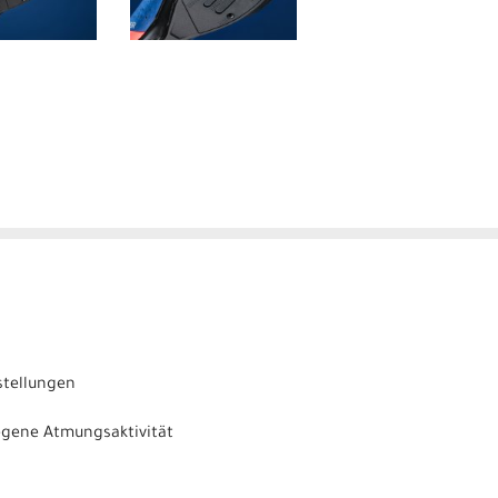
stellungen
legene Atmungsaktivität