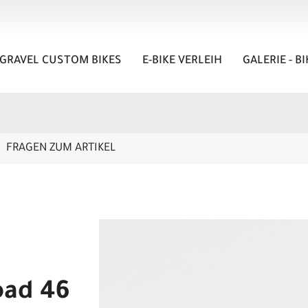
GRAVEL CUSTOM BIKES
E-BIKE VERLEIH
GALERIE - B
FRAGEN ZUM ARTIKEL
oad 46