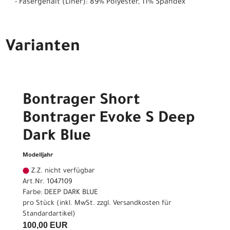
- Fasergehalt (Liner): 89% Polyester, 11% Spandex
Varianten
Bontrager Short
Bontrager Evoke S Deep
Dark Blue
Modelljahr
Z.Z. nicht verfügbar
Art.Nr. 1047109
Farbe: DEEP DARK BLUE
pro Stück (inkl. MwSt. zzgl.
Versandkosten für
Standardartikel
)
100,00 EUR