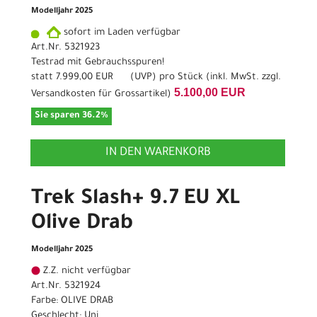
Modelljahr 2025
sofort im Laden verfügbar
Art.Nr. 5321923
Testrad mit Gebrauchsspuren!
statt
7.999,00 EUR
(
UVP
) pro Stück (inkl. MwSt. zzgl.
5.100,00 EUR
Versandkosten für Grossartikel
)
Sie sparen 36.2%
IN DEN WARENKORB
Trek Slash+ 9.7 EU XL
Olive Drab
Modelljahr 2025
Z.Z. nicht verfügbar
Art.Nr. 5321924
Farbe: OLIVE DRAB
Geschlecht: Uni