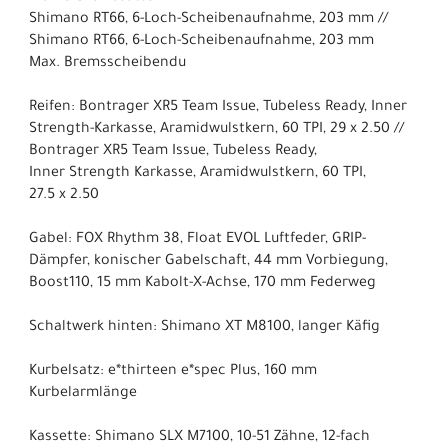
Shimano RT66, 6-Loch-Scheibenaufnahme, 203 mm //
Shimano RT66, 6-Loch-Scheibenaufnahme, 203 mm
Max. Bremsscheibendu
Reifen: Bontrager XR5 Team Issue, Tubeless Ready, Inner
Strength-Karkasse, Aramidwulstkern, 60 TPI, 29 x 2.50 //
Bontrager XR5 Team Issue, Tubeless Ready,
Inner Strength Karkasse, Aramidwulstkern, 60 TPI,
27.5 x 2.50
Gabel: FOX Rhythm 38, Float EVOL Luftfeder, GRIP-
Dämpfer, konischer Gabelschaft, 44 mm Vorbiegung,
Boost110, 15 mm Kabolt-X-Achse, 170 mm Federweg
Schaltwerk hinten: Shimano XT M8100, langer Käfig
Kurbelsatz: e*thirteen e*spec Plus, 160 mm
Kurbelarmlänge
Kassette: Shimano SLX M7100, 10-51 Zähne, 12-fach