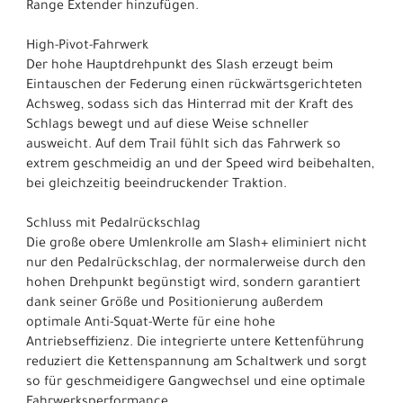
Range Extender hinzufügen.
High-Pivot-Fahrwerk
Der hohe Hauptdrehpunkt des Slash erzeugt beim
Eintauschen der Federung einen rückwärtsgerichteten
Achsweg, sodass sich das Hinterrad mit der Kraft des
Schlags bewegt und auf diese Weise schneller
ausweicht. Auf dem Trail fühlt sich das Fahrwerk so
extrem geschmeidig an und der Speed wird beibehalten,
bei gleichzeitig beeindruckender Traktion.
Schluss mit Pedalrückschlag
Die große obere Umlenkrolle am Slash+ eliminiert nicht
nur den Pedalrückschlag, der normalerweise durch den
hohen Drehpunkt begünstigt wird, sondern garantiert
dank seiner Größe und Positionierung außerdem
optimale Anti-Squat-Werte für eine hohe
Antriebseffizienz. Die integrierte untere Kettenführung
reduziert die Kettenspannung am Schaltwerk und sorgt
so für geschmeidigere Gangwechsel und eine optimale
Fahrwerksperformance.