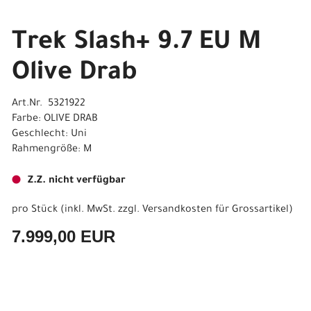
Trek Slash+ 9.7 EU M
Olive Drab
Art.Nr. 5321922
Farbe: OLIVE DRAB
Geschlecht: Uni
Rahmengröße: M
Z.Z. nicht verfügbar
pro Stück (inkl. MwSt. zzgl.
Versandkosten für Grossartikel
)
7.999,00 EUR