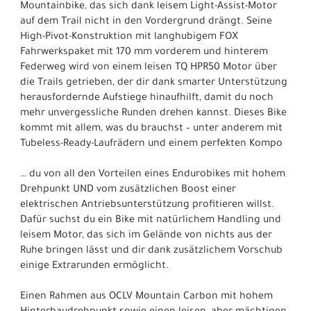
Mountainbike, das sich dank leisem Light-Assist-Motor
auf dem Trail nicht in den Vordergrund drängt. Seine
High-Pivot-Konstruktion mit langhubigem FOX
Fahrwerkspaket mit 170 mm vorderem und hinterem
Federweg wird von einem leisen TQ HPR50 Motor über
die Trails getrieben, der dir dank smarter Unterstützung
herausfordernde Aufstiege hinaufhilft, damit du noch
mehr unvergessliche Runden drehen kannst. Dieses Bike
kommt mit allem, was du brauchst – unter anderem mit
Tubeless-Ready-Laufrädern und einem perfekten Kompo
… du von all den Vorteilen eines Endurobikes mit hohem
Drehpunkt UND vom zusätzlichen Boost einer
elektrischen Antriebsunterstützung profitieren willst.
Dafür suchst du ein Bike mit natürlichem Handling und
leisem Motor, das sich im Gelände von nichts aus der
Ruhe bringen lässt und dir dank zusätzlichem Vorschub
einige Extrarunden ermöglicht.
Einen Rahmen aus OCLV Mountain Carbon mit hohem