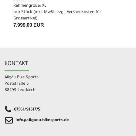
Rahmengröße: XL
pro Stück (inkl. MwSt. zzgl.
Versandkosten für
Grossartikel
)
7.999,00 EUR
KONTAKT
Allgäu Bike Sports
Poststraße 5
88299 Leutkirch
07561/9151775
info@allgaeu-bikesports.de