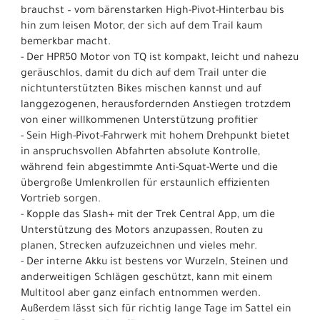
brauchst – vom bärenstarken High-Pivot-Hinterbau bis
hin zum leisen Motor, der sich auf dem Trail kaum
bemerkbar macht.
- Der HPR50 Motor von TQ ist kompakt, leicht und nahezu
geräuschlos, damit du dich auf dem Trail unter die
nichtunterstützten Bikes mischen kannst und auf
langgezogenen, herausfordernden Anstiegen trotzdem
von einer willkommenen Unterstützung profitier
- Sein High-Pivot-Fahrwerk mit hohem Drehpunkt bietet
in anspruchsvollen Abfahrten absolute Kontrolle,
während fein abgestimmte Anti-Squat-Werte und die
übergroße Umlenkrollen für erstaunlich effizienten
Vortrieb sorgen.
- Kopple das Slash+ mit der Trek Central App, um die
Unterstützung des Motors anzupassen, Routen zu
planen, Strecken aufzuzeichnen und vieles mehr.
- Der interne Akku ist bestens vor Wurzeln, Steinen und
anderweitigen Schlägen geschützt, kann mit einem
Multitool aber ganz einfach entnommen werden.
Außerdem lässt sich für richtig lange Tage im Sattel ein