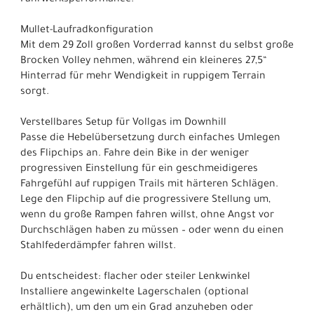
Mullet-Laufradkonfiguration
Mit dem 29 Zoll großen Vorderrad kannst du selbst große
Brocken Volley nehmen, während ein kleineres 27,5“
Hinterrad für mehr Wendigkeit in ruppigem Terrain
sorgt.
Verstellbares Setup für Vollgas im Downhill
Passe die Hebelübersetzung durch einfaches Umlegen
des Flipchips an. Fahre dein Bike in der weniger
progressiven Einstellung für ein geschmeidigeres
Fahrgefühl auf ruppigen Trails mit härteren Schlägen.
Lege den Flipchip auf die progressivere Stellung um,
wenn du große Rampen fahren willst, ohne Angst vor
Durchschlägen haben zu müssen – oder wenn du einen
Stahlfederdämpfer fahren willst.
Du entscheidest: flacher oder steiler Lenkwinkel
Installiere angewinkelte Lagerschalen (optional
erhältlich), um den um ein Grad anzuheben oder