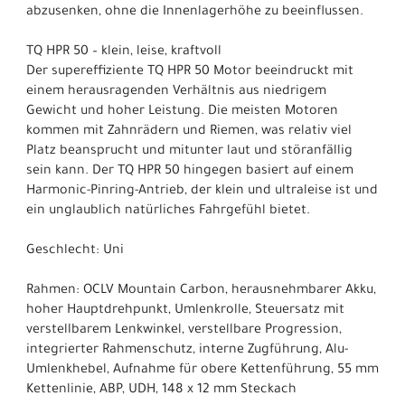
abzusenken, ohne die Innenlagerhöhe zu beeinflussen.
TQ HPR 50 – klein, leise, kraftvoll
Der supereffiziente TQ HPR 50 Motor beeindruckt mit
einem herausragenden Verhältnis aus niedrigem
Gewicht und hoher Leistung. Die meisten Motoren
kommen mit Zahnrädern und Riemen, was relativ viel
Platz beansprucht und mitunter laut und störanfällig
sein kann. Der TQ HPR 50 hingegen basiert auf einem
Harmonic-Pinring-Antrieb, der klein und ultraleise ist und
ein unglaublich natürliches Fahrgefühl bietet.
Geschlecht: Uni
Rahmen: OCLV Mountain Carbon, herausnehmbarer Akku,
hoher Hauptdrehpunkt, Umlenkrolle, Steuersatz mit
verstellbarem Lenkwinkel, verstellbare Progression,
integrierter Rahmenschutz, interne Zugführung, Alu-
Umlenkhebel, Aufnahme für obere Kettenführung, 55 mm
Kettenlinie, ABP, UDH, 148 x 12 mm Steckach