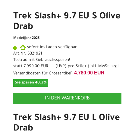
Trek Slash+ 9.7 EU S Olive
Drab
Modelljahr 2025
sofort im Laden verfügbar
Art.Nr. 5321921
Testrad mit Gebrauchsspuren!
statt
7.999,00 EUR
(
UVP
) pro Stück (inkl. MwSt. zzgl.
4.780,00 EUR
Versandkosten für Grossartikel
)
Sie sparen 40.2%
IN DEN WARENKORB
Trek Slash+ 9.7 EU L Olive
Drab