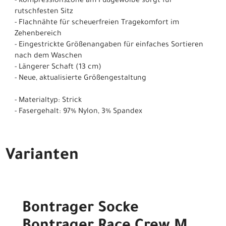
- Kompressionszone am Fußgewölbe sorgt für
rutschfesten Sitz
- Flachnähte für scheuerfreien Tragekomfort im
Zehenbereich
- Eingestrickte Größenangaben für einfaches Sortieren
nach dem Waschen
- Längerer Schaft (13 cm)
- Neue, aktualisierte Größengestaltung
- Materialtyp: Strick
- Fasergehalt: 97% Nylon, 3% Spandex
Varianten
Bontrager Socke