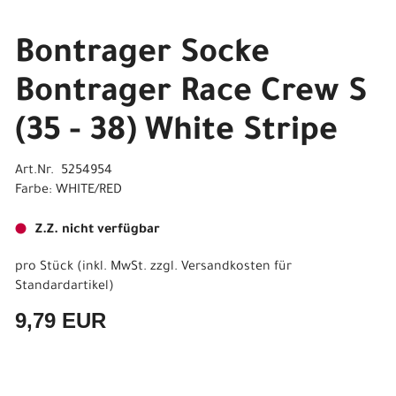
Bontrager Socke
Bontrager Race Crew S
(35 - 38) White Stripe
Art.Nr. 5254954
Farbe: WHITE/RED
Z.Z. nicht verfügbar
pro Stück (inkl. MwSt. zzgl.
Versandkosten für
Standardartikel
)
9,79 EUR