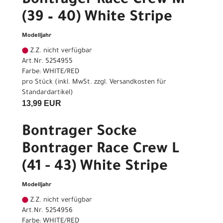
Bontrager Race Crew M
(39 – 40) White Stripe
Modelljahr
Z.Z. nicht verfügbar
Art.Nr. 5254955
Farbe: WHITE/RED
pro Stück (inkl. MwSt. zzgl.
Versandkosten für
Standardartikel
)
13,99 EUR
Bontrager Socke
Bontrager Race Crew L
(41 - 43) White Stripe
Modelljahr
Z.Z. nicht verfügbar
Art.Nr. 5254956
Farbe: WHITE/RED