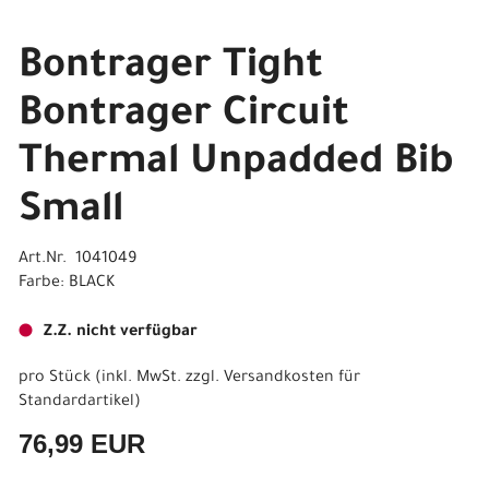
Bontrager Tight
Bontrager Circuit
Thermal Unpadded Bib
Small
Art.Nr. 1041049
Farbe: BLACK
Z.Z. nicht verfügbar
pro Stück (inkl. MwSt. zzgl.
Versandkosten für
Standardartikel
)
76,99 EUR