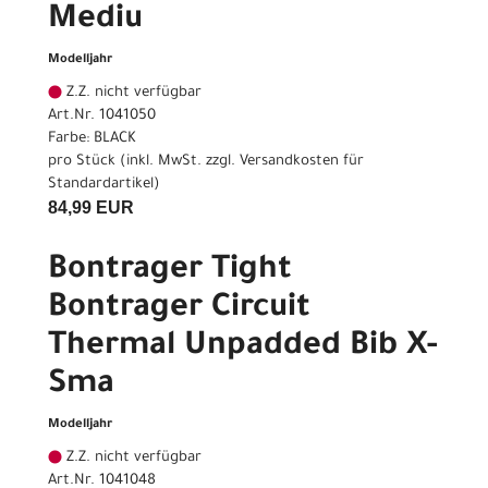
Mediu
Modelljahr
Z.Z. nicht verfügbar
Art.Nr. 1041050
Farbe: BLACK
pro Stück (inkl. MwSt. zzgl.
Versandkosten für
Standardartikel
)
84,99 EUR
Bontrager Tight
Bontrager Circuit
Thermal Unpadded Bib X-
Sma
Modelljahr
Z.Z. nicht verfügbar
Art.Nr. 1041048