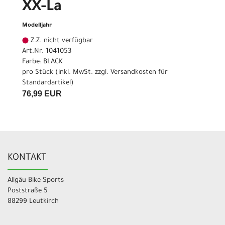
XX-La
Modelljahr
Z.Z. nicht verfügbar
Art.Nr. 1041053
Farbe: BLACK
pro Stück (inkl. MwSt. zzgl.
Versandkosten für
Standardartikel
)
76,99 EUR
KONTAKT
Allgäu Bike Sports
Poststraße 5
88299 Leutkirch