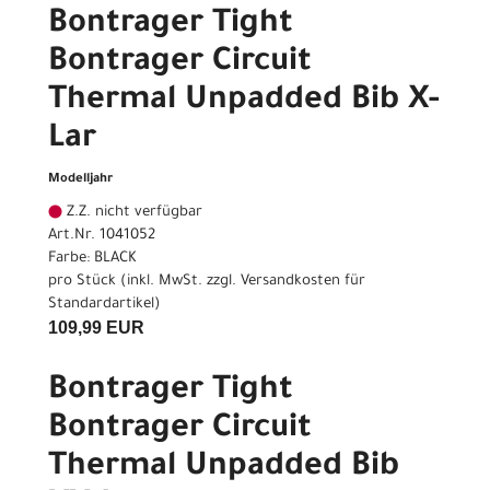
Bontrager Tight
Bontrager Circuit
Thermal Unpadded Bib X-
Lar
Modelljahr
Z.Z. nicht verfügbar
Art.Nr. 1041052
Farbe: BLACK
pro Stück (inkl. MwSt. zzgl.
Versandkosten für
Standardartikel
)
109,99 EUR
Bontrager Tight
Bontrager Circuit
Thermal Unpadded Bib