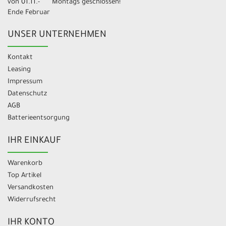
von 01.11.-
Montags geschlossen!
Ende Februar
UNSER UNTERNEHMEN
Kontakt
Leasing
Impressum
Datenschutz
AGB
Batterieentsorgung
IHR EINKAUF
Warenkorb
Top Artikel
Versandkosten
Widerrufsrecht
IHR KONTO