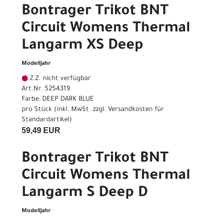
Bontrager Trikot BNT
Circuit Womens Thermal
Langarm XS Deep
Modelljahr
Z.Z. nicht verfügbar
Art.Nr. 5254319
Farbe: DEEP DARK BLUE
pro Stück (inkl. MwSt. zzgl.
Versandkosten für
Standardartikel
)
59,49 EUR
Bontrager Trikot BNT
Circuit Womens Thermal
Langarm S Deep D
Modelljahr