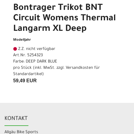
Bontrager Trikot BNT
Circuit Womens Thermal
Langarm XL Deep
Modelljahr
Z.Z. nicht verfügbar
Art.Nr. 5254323
Farbe: DEEP DARK BLUE
pro Stück (inkl. MwSt. zzgl.
Versandkosten für
Standardartikel
)
59,49 EUR
KONTAKT
Allgäu Bike Sports