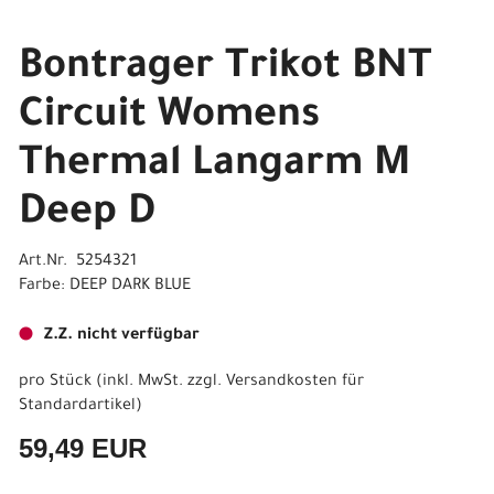
Bontrager Trikot BNT
Circuit Womens
Thermal Langarm M
Deep D
Art.Nr. 5254321
Farbe: DEEP DARK BLUE
Z.Z. nicht verfügbar
pro Stück (inkl. MwSt. zzgl.
Versandkosten für
Standardartikel
)
59,49 EUR