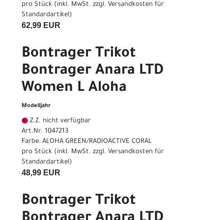
pro Stück (inkl. MwSt. zzgl.
Versandkosten für
Standardartikel
)
62,99 EUR
Bontrager Trikot
Bontrager Anara LTD
Women L Aloha
Modelljahr
Z.Z. nicht verfügbar
Art.Nr. 1047213
Farbe: ALOHA GREEN/RADIOACTIVE CORAL
pro Stück (inkl. MwSt. zzgl.
Versandkosten für
Standardartikel
)
48,99 EUR
Bontrager Trikot
Bontrager Anara LTD