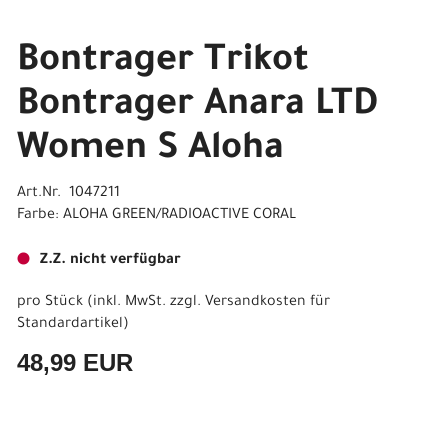
Bontrager Trikot
Bontrager Anara LTD
Women S Aloha
Art.Nr. 1047211
Farbe: ALOHA GREEN/RADIOACTIVE CORAL
Z.Z. nicht verfügbar
pro Stück (inkl. MwSt. zzgl.
Versandkosten für
Standardartikel
)
48,99 EUR