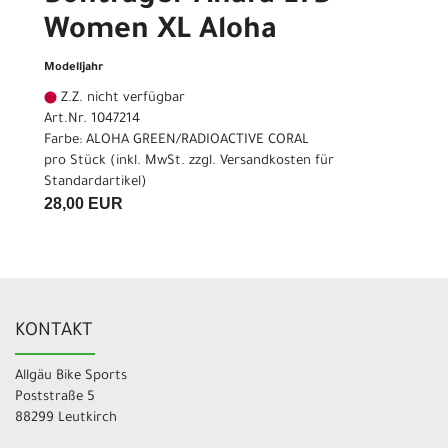
Women XL Aloha
Modelljahr
Z.Z. nicht verfügbar
Art.Nr. 1047214
Farbe: ALOHA GREEN/RADIOACTIVE CORAL
pro Stück (inkl. MwSt. zzgl.
Versandkosten für
Standardartikel
)
28,00 EUR
KONTAKT
Allgäu Bike Sports
Poststraße 5
88299 Leutkirch