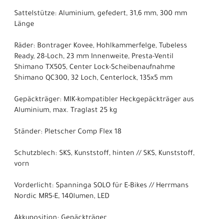
Sattelstütze: Aluminium, gefedert, 31,6 mm, 300 mm
Länge
Räder: Bontrager Kovee, Hohlkammerfelge, Tubeless
Ready, 28-Loch, 23 mm Innenweite, Presta-Ventil
Shimano TX505, Center Lock-Scheibenaufnahme
Shimano QC300, 32 Loch, Centerlock, 135x5 mm
Gepäckträger: MIK-kompatibler Heckgepäckträger aus
Aluminium, max. Traglast 25 kg
Ständer: Pletscher Comp Flex 18
Schutzblech: SKS, Kunststoff, hinten // SKS, Kunststoff,
vorn
Vorderlicht: Spanninga SOLO für E-Bikes // Herrmans
Nordic MR5-E, 140lumen, LED
Akkuposition: Gepäckträger