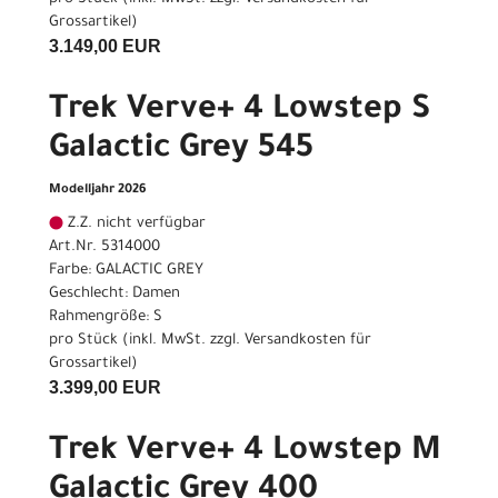
Grossartikel
)
3.149,00 EUR
Trek Verve+ 4 Lowstep S
Galactic Grey 545
Modelljahr 2026
Z.Z. nicht verfügbar
Art.Nr. 5314000
Farbe: GALACTIC GREY
Geschlecht: Damen
Rahmengröße: S
pro Stück (inkl. MwSt. zzgl.
Versandkosten für
Grossartikel
)
3.399,00 EUR
Trek Verve+ 4 Lowstep M
Galactic Grey 400