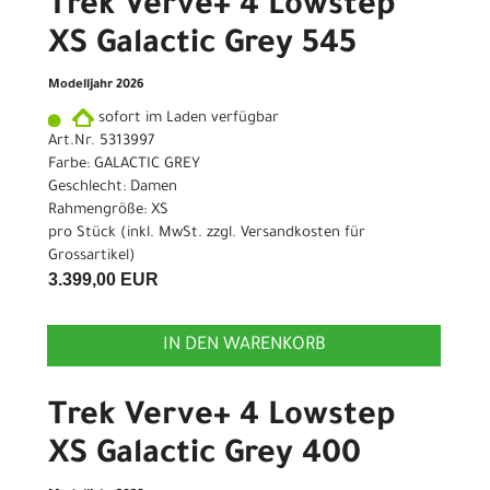
Trek Verve+ 4 Lowstep
XS Galactic Grey 545
Modelljahr 2026
sofort im Laden verfügbar
Art.Nr. 5313997
Farbe: GALACTIC GREY
Geschlecht: Damen
Rahmengröße: XS
pro Stück (inkl. MwSt. zzgl.
Versandkosten für
Grossartikel
)
3.399,00 EUR
IN DEN WARENKORB
Trek Verve+ 4 Lowstep
XS Galactic Grey 400