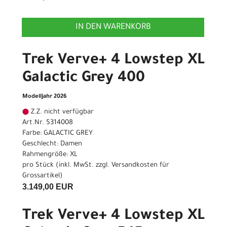
IN DEN WARENKORB
Trek Verve+ 4 Lowstep XL
Galactic Grey 400
Modelljahr 2026
Z.Z. nicht verfügbar
Art.Nr. 5314008
Farbe: GALACTIC GREY
Geschlecht: Damen
Rahmengröße: XL
pro Stück (inkl. MwSt. zzgl.
Versandkosten für
Grossartikel
)
3.149,00 EUR
Trek Verve+ 4 Lowstep XL