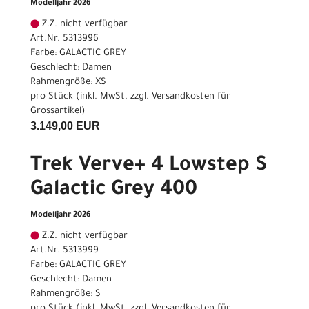
Modelljahr 2026
Z.Z. nicht verfügbar
Art.Nr. 5313996
Farbe: GALACTIC GREY
Geschlecht: Damen
Rahmengröße: XS
pro Stück (inkl. MwSt. zzgl.
Versandkosten für
Grossartikel
)
3.149,00 EUR
Trek Verve+ 4 Lowstep S
Galactic Grey 400
Modelljahr 2026
Z.Z. nicht verfügbar
Art.Nr. 5313999
Farbe: GALACTIC GREY
Geschlecht: Damen
Rahmengröße: S
pro Stück (inkl. MwSt. zzgl.
Versandkosten für