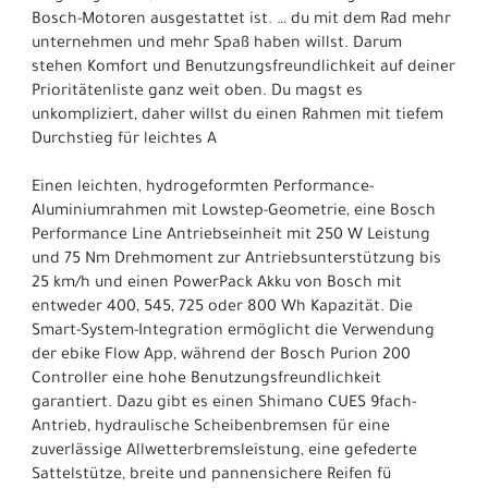
Bosch-Motoren ausgestattet ist. … du mit dem Rad mehr
unternehmen und mehr Spaß haben willst. Darum
stehen Komfort und Benutzungsfreundlichkeit auf deiner
Prioritätenliste ganz weit oben. Du magst es
unkompliziert, daher willst du einen Rahmen mit tiefem
Durchstieg für leichtes A
Einen leichten, hydrogeformten Performance-
Aluminiumrahmen mit Lowstep-Geometrie, eine Bosch
Performance Line Antriebseinheit mit 250 W Leistung
und 75 Nm Drehmoment zur Antriebsunterstützung bis
25 km/h und einen PowerPack Akku von Bosch mit
entweder 400, 545, 725 oder 800 Wh Kapazität. Die
Smart-System-Integration ermöglicht die Verwendung
der ebike Flow App, während der Bosch Purion 200
Controller eine hohe Benutzungsfreundlichkeit
garantiert. Dazu gibt es einen Shimano CUES 9fach-
Antrieb, hydraulische Scheibenbremsen für eine
zuverlässige Allwetterbremsleistung, eine gefederte
Sattelstütze, breite und pannensichere Reifen fü