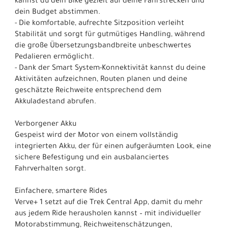
kannst du dein Bike gezielt auf deine Fahrstrecken und
dein Budget abstimmen.
- Die komfortable, aufrechte Sitzposition verleiht
Stabilität und sorgt für gutmütiges Handling, während
die große Übersetzungsbandbreite unbeschwertes
Pedalieren ermöglicht.
- Dank der Smart System-Konnektivität kannst du deine
Aktivitäten aufzeichnen, Routen planen und deine
geschätzte Reichweite entsprechend dem
Akkuladestand abrufen.
Verborgener Akku
Gespeist wird der Motor von einem vollständig
integrierten Akku, der für einen aufgeräumten Look, eine
sichere Befestigung und ein ausbalanciertes
Fahrverhalten sorgt.
Einfachere, smartere Rides
Verve+ 1 setzt auf die Trek Central App, damit du mehr
aus jedem Ride herausholen kannst – mit individueller
Motorabstimmung, Reichweitenschätzungen,