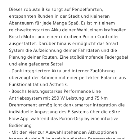
Dieses robuste Bike sorgt auf Pendelfahrten,
entspannten Runden in der Stadt und kleineren
Abenteuern für jede Menge Spaß. Es ist mit einem
reichweitenstarken Akku deiner Wahl, einem kraftvollen
Bosch-Motor und einem intuitiven Purion Controller
ausgestattet. Darüber hinaus ermöglicht das Smart
System die Aufzeichnung deiner Fahrdaten und die
Planung deiner Routen. Eine stoßdämpfende Federgabel
und eine gefederte Sattel
- Dank integriertem Akku und interner Zugführung
überzeugt der Rahmen mit einer perfekten Balance aus
Funktionalität und Ästhetik.
- Boschs leistungsstarkes Performance Line
Antriebssystem mit 250 W Leistung und 75 Nm
Drehmoment ermöglicht dank smarter Integration die
individuelle Anpassung des E-Systems über die eBike
Flow App, während das Purion-Display eine intuitive
Bedienung
- Mit den vier zur Auswahl stehenden Akkuoptionen