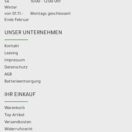
Sa.
10:00 - 12:00 Uhr
Winter
von 01.11.-
Montags geschlossen!
Ende Februar
UNSER UNTERNEHMEN
Kontakt
Leasing
Impressum
Datenschutz
AGB
Batterieentsorgung
IHR EINKAUF
Warenkorb
Top Artikel
Versandkosten
Widerrufsrecht