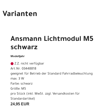
Varianten
Ansmann Lichtmodul M5
schwarz
Modelljahr
Z.Z. nicht verfügbar
Art.Nr. 03448818
geeignet für Betrieb der Standard Fahrradbeleuchtung
max. 3 W
Farbe: schwarz
Größe: M5
pro Stück (inkl. MwSt. zzgl.
Versandkosten für
Standardartikel
)
24,95 EUR