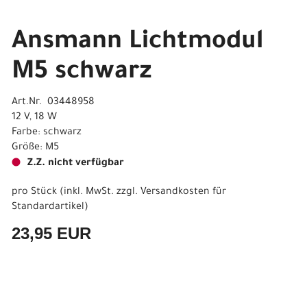
Ansmann Lichtmodul
M5 schwarz
Art.Nr. 03448958
12 V, 18 W
Farbe: schwarz
Größe: M5
Z.Z. nicht verfügbar
pro Stück (inkl. MwSt. zzgl.
Versandkosten für
Standardartikel
)
23,95 EUR