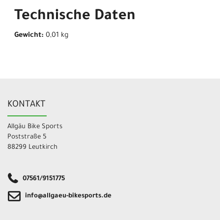
Technische Daten
Gewicht:
0,01 kg
KONTAKT
Allgäu Bike Sports
Poststraße 5
88299 Leutkirch
07561/9151775
info@allgaeu-bikesports.de