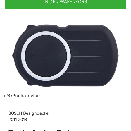
IN DEN WARENKORB
<23>Produktdetails
BOSCH Designdeckel
2011-2013