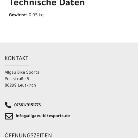
Technische Daten
Gewicht:
0,05 kg
KONTAKT
Allgäu Bike Sports
Poststraße 5
88299 Leutkirch
07561/9151775
info@allgaeu-bikesports.de
ÖFFNUNGSZEITEN