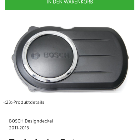
IN DEN WARENKORB
<23>Produktdetails
BOSCH Designdeckel
2011-2013