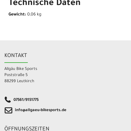
Technische Daten
Gewicht:
0,06 kg
KONTAKT
Allgäu Bike Sports
Poststraße 5
88299 Leutkirch
07561/9151775
info@allgaeu-bikesports.de
ÖFFNUNGSZEITEN