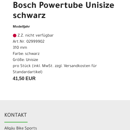
Bosch Powertube Unisize
schwarz
Modelljahr
Z.Z. nicht verfügbar
Art.Nr. 02999902
310 mm
Farbe: schwarz
Größe: Unisize
pro Stück (inkl. MwSt. zzgl.
Versandkosten für
Standardartikel
)
41,50 EUR
KONTAKT
Allgäu Bike Sports