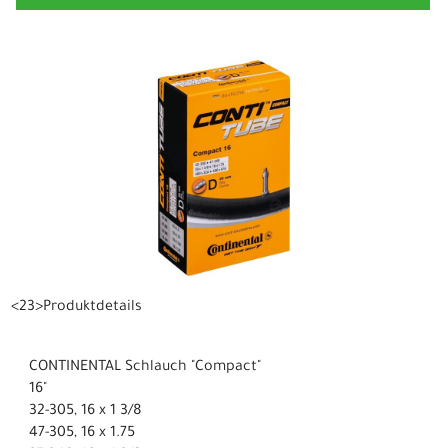
<23>Produktdetails
CONTINENTAL Schlauch "Compact"
16"
32-305, 16 x 1 3/8
47-305, 16 x 1.75