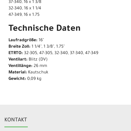
37-340, 16 x 1 3/8
32-340, 16 x 1 1/4
47-349, 16 x 1.75
Technische Daten
Laufradgröße:
16"
Breite Zoll:
1 1/4", 1 3/8", 1.75"
ETRTO:
32-305, 47-305, 32-340, 37-340, 47-349
Ventilart:
Blitz (DV)
Ventillänge:
26 mm
Material:
Kautschuk
Gewicht:
0,09 kg
KONTAKT