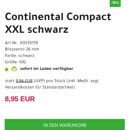
-10%
Continental Compact
XXL schwarz
Art.Nr. 03535119
Blitzventil 26 mm
Farbe: schwarz
Größe: XXL
sofort im Laden verfügbar
statt
9,94 EUR
(
UVP
) pro Stück (inkl. MwSt. zzgl.
Versandkosten für Standardartikel
)
8,95 EUR
IN DEN WARENKORB