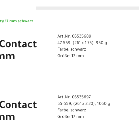
n
ity 17 mm schwarz
Art.Nr. 03535689
 Contact
47-559, (26" x 1,75), 950 g
Farbe: schwarz
7 mm
Größe: 17 mm
Art.Nr. 03535697
 Contact
55-559, (26" x 2,20), 1050 g
Farbe: schwarz
7 mm
Größe: 17 mm