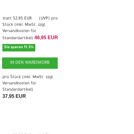
statt
52,95 EUR
(
UVP
) pro
Stück (inkl. MwSt. zzgl.
Versandkosten für
46,95 EUR
Standardartikel
)
Sie sparen 11.3%
IN DEN WARENKORB
pro Stück (inkl. MwSt. zzgl.
Versandkosten für
Standardartikel
)
37,95 EUR