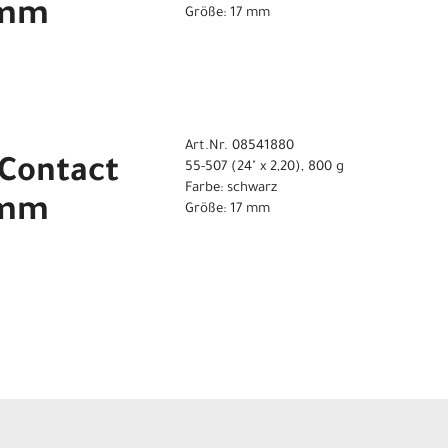
7 mm
Größe: 17 mm
Art.Nr. 08541880
 Contact
55-507 (24" x 2,20), 800 g
Farbe: schwarz
7 mm
Größe: 17 mm