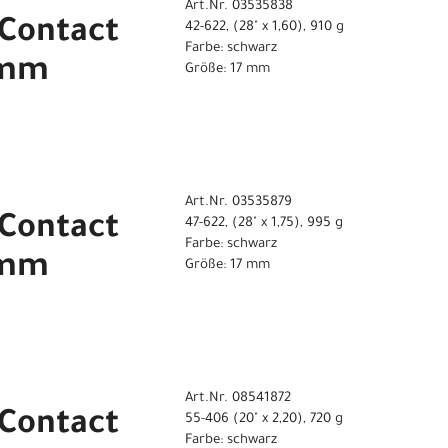
Art.Nr. 03535838
 Contact
42-622, (28" x 1,60), 910 g
Farbe: schwarz
7 mm
Größe: 17 mm
Art.Nr. 03535879
 Contact
47-622, (28" x 1,75), 995 g
Farbe: schwarz
7 mm
Größe: 17 mm
Art.Nr. 08541872
 Contact
55-406 (20" x 2,20), 720 g
Farbe: schwarz