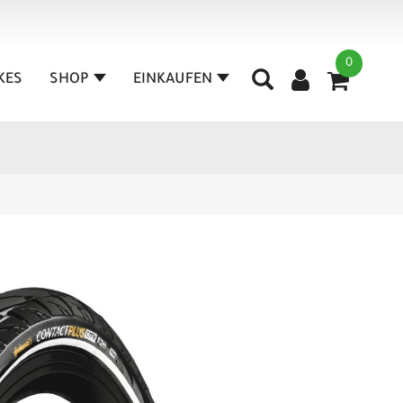
0
IKES
SHOP
EINKAUFEN