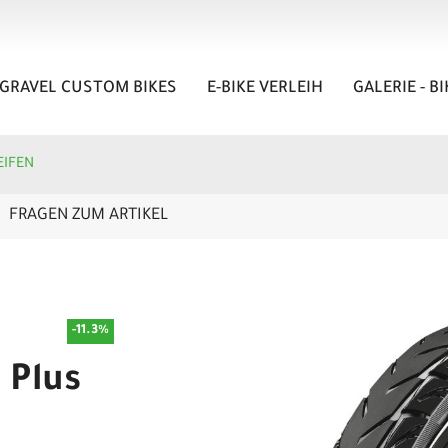
GRAVEL CUSTOM BIKES
E-BIKE VERLEIH
GALERIE - B
EIFEN
FRAGEN ZUM ARTIKEL
-11.3%
 Plus