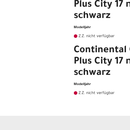
Plus City 1
schwarz
Modelljahr
Z.Z. nicht verfügbar
Continental
Plus City 1
schwarz
Modelljahr
Z.Z. nicht verfügbar