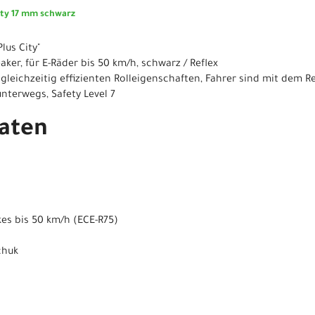
ity 17 mm schwarz
lus City"
eaker, für E-Räder bis 50 km/h, schwarz / Reflex
gleichzeitig effizienten Rolleigenschaften, Fahrer sind mit dem 
terwegs, Safety Level 7
aten
ikes bis 50 km/h (ECE-R75)
chuk