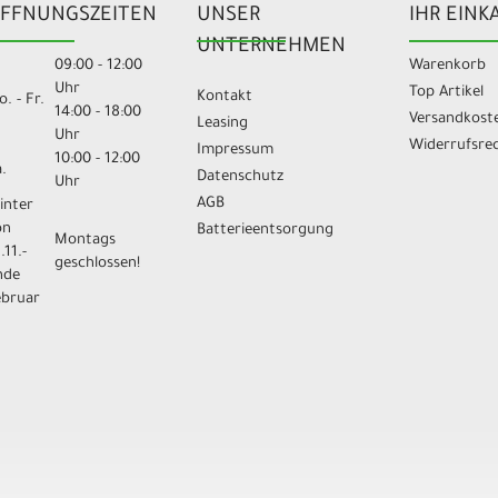
FFNUNGSZEITEN
UNSER
IHR EINK
UNTERNEHMEN
09:00 - 12:00
Warenkorb
Uhr
Top Artikel
Kontakt
. - Fr.
14:00 - 18:00
Versandkost
Leasing
Uhr
Widerrufsre
Impressum
10:00 - 12:00
.
Datenschutz
Uhr
AGB
inter
on
Batterieentsorgung
Montags
.11.-
geschlossen!
nde
ebruar