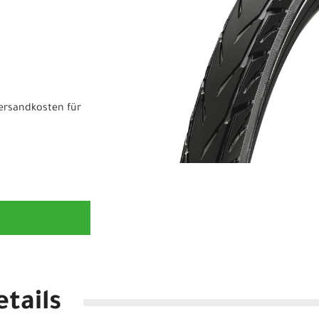
ersandkosten für
tails