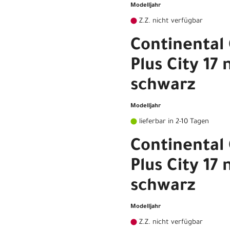
Modelljahr
Z.Z. nicht verfügbar
Continental
Plus City 1
schwarz
Modelljahr
lieferbar in 2-10 Tagen
Continental
Plus City 1
schwarz
Modelljahr
Z.Z. nicht verfügbar