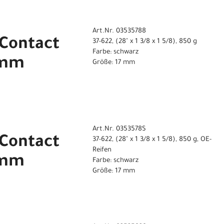
Art.Nr. 03535788
 Contact
37-622, (28" x 1 3/8 x 1 5/8), 850 g
Farbe: schwarz
7 mm
Größe: 17 mm
Art.Nr. 0353578S
 Contact
37-622, (28" x 1 3/8 x 1 5/8), 850 g, OE-
Reifen
7 mm
Farbe: schwarz
Größe: 17 mm