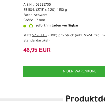
Art.Nr. 03535705
55-584, (27,5" x 2,20), 1150 g
Farbe: schwarz
Größe: 17 mm
sofort im Laden verfügbar
statt
52,95 EUR
(
UVP
) pro Stück (inkl. MwSt. zzgl.
V
Standardartikel
)
46,95 EUR
IN DEN WARENKORB
Produktde