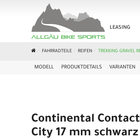
LEASING
FAHRRADTEILE
REIFEN
TREKKING GRAVEL R
MODELL
PRODUKTDETAILS
VARIANTEN
Continental Contact
City 17 mm schwarz