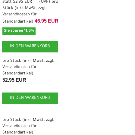
statt
52,95 EUR
(
UVP
) pro
Stück (inkl. MwSt. zzgl.
Versandkosten für
46,95 EUR
Standardartikel
)
Sie sparen 11.3%
IN DEN WARENKORB
pro Stück (inkl. MwSt. zzgl.
Versandkosten für
Standardartikel
)
52,95 EUR
IN DEN WARENKORB
pro Stück (inkl. MwSt. zzgl.
Versandkosten für
Standardartikel
)