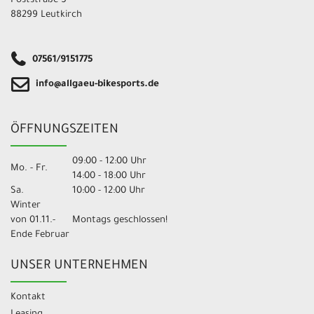
Poststraße 5
88299 Leutkirch
07561/9151775
info@allgaeu-bikesports.de
ÖFFNUNGSZEITEN
09:00 - 12:00 Uhr
Mo. - Fr.
14:00 - 18:00 Uhr
Sa.
10:00 - 12:00 Uhr
Winter
von 01.11.-
Montags geschlossen!
Ende Februar
UNSER UNTERNEHMEN
Kontakt