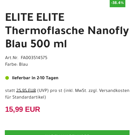
-38.4%
ELITE ELITE
Thermoflasche Nanofly
Blau 500 ml
Art.Nr. FA003514575
Farbe: Blau
lieferbar in 2-10 Tagen
statt
25,95 EUR
(
UVP
) pro st (inkl. MwSt. zzgl.
Versandkosten
für Standardartikel
)
15,99 EUR