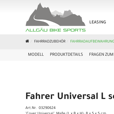
LEASING
FAHRRADZUBEHÖR
FAHRRADAUFBEWAHRUN
MODELL
PRODUKTDETAILS
FRAGEN ZUM 
Fahrer Universal L 
Art.Nr. 03290624