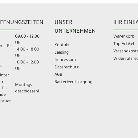
FFNUNGSZEITEN
UNSER
IHR EINK
UNTERNEHMEN
09:00 - 12:00
Warenkorb
Uhr
Top Artikel
Kontakt
. - Fr.
14:00 - 18:00
Versandkost
Leasing
Uhr
Widerrufsre
Impressum
10:00 - 12:00
.
Datenschutz
Uhr
AGB
inter
on
Batterieentsorgung
Montags
.11.-
geschlossen!
nde
ebruar