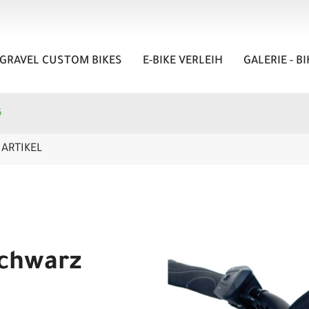
GRAVEL CUSTOM BIKES
E-BIKE VERLEIH
GALERIE - B
G
ARTIKEL
schwarz