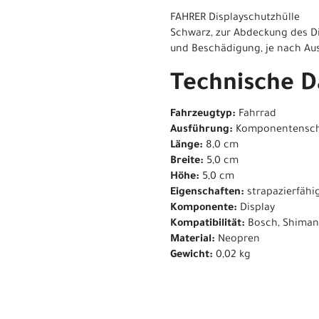
FAHRER Displayschutzhülle
Schwarz, zur Abdeckung des Di
und Beschädigung, je nach Aus
Technische D
Fahrzeugtyp:
Fahrrad
Ausführung:
Komponentensch
Länge:
8,0 cm
Breite:
5,0 cm
Höhe:
5,0 cm
Eigenschaften:
strapazierfähi
Komponente:
Display
Kompatibilität:
Bosch, Shiman
Material:
Neopren
Gewicht:
0,02 kg