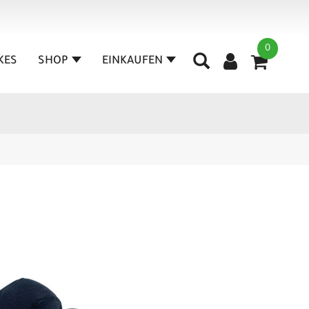
0
IKES
SHOP
EINKAUFEN