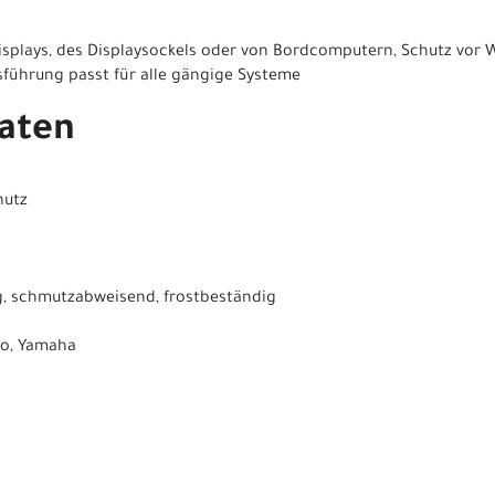
splays, des Displaysockels oder von Bordcomputern, Schutz vor W
führung passt für alle gängige Systeme
aten
utz
g, schmutzabweisend, frostbeständig
o, Yamaha