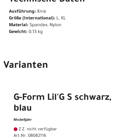
Technische Daten
Ausführung:
Knie
Größe (International):
L, XL
Material:
Spandex, Nylon
Gewicht:
0,13 kg
Varianten
G-Form Lil'G S schwarz,
blau
Modelljahr
Z.Z. nicht verfügbar
Art.Nr. 08082116