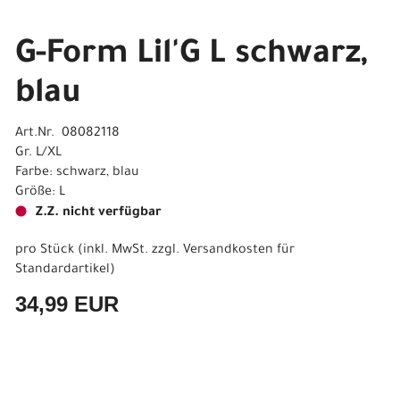
G-Form Lil'G L schwarz,
blau
Art.Nr. 08082118
Gr. L/XL
Farbe: schwarz, blau
Größe: L
Z.Z. nicht verfügbar
pro Stück (inkl. MwSt. zzgl.
Versandkosten für
Standardartikel
)
34,99 EUR