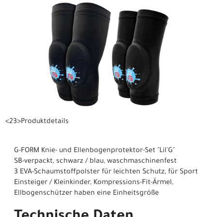
<23>Produktdetails
G-FORM Knie- und Ellenbogenprotektor-Set "Lil'G"
SB-verpackt, schwarz / blau, waschmaschinenfest
3 EVA-Schaumstoffpolster für leichten Schutz, für Sport
Einsteiger / Kleinkinder, Kompressions-Fit-Ärmel,
Ellbogenschützer haben eine Einheitsgröße