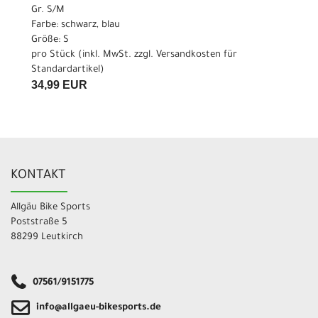
Gr. S/M
Farbe: schwarz, blau
Größe: S
pro Stück (inkl. MwSt. zzgl.
Versandkosten für
Standardartikel
)
34,99 EUR
KONTAKT
Allgäu Bike Sports
Poststraße 5
88299 Leutkirch
07561/9151775
info@allgaeu-bikesports.de