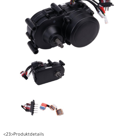
<23>Produktdetails