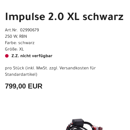
Impulse 2.0 XL schwarz
Art.Nr. 02990679
250 W, RBN
Farbe: schwarz
Größe: XL
Z.Z. nicht verfügbar
pro Stück (inkl. MwSt. zzgl.
Versandkosten für
Standardartikel
)
799,00 EUR