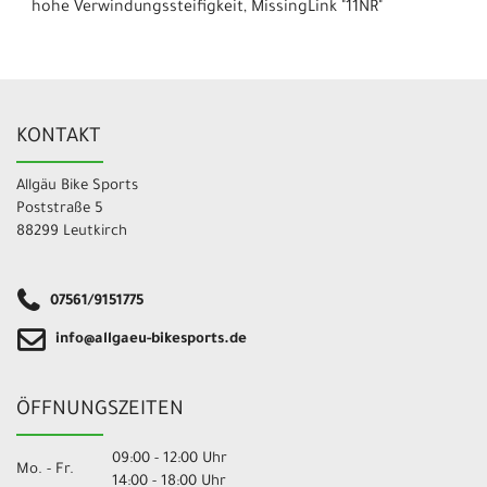
hohe Verwindungssteifigkeit, MissingLink "11NR"
KONTAKT
Allgäu Bike Sports
Poststraße 5
88299 Leutkirch
07561/9151775
info@allgaeu-bikesports.de
ÖFFNUNGSZEITEN
09:00 - 12:00 Uhr
Mo. - Fr.
14:00 - 18:00 Uhr