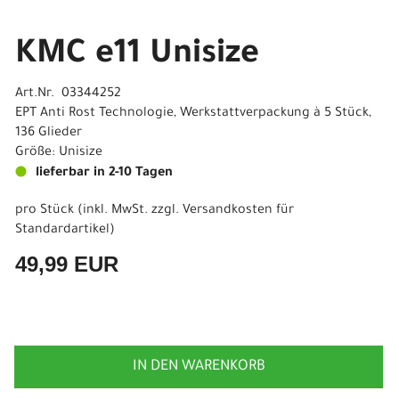
KMC e11 Unisize
Art.Nr. 03344252
EPT Anti Rost Technologie, Werkstattverpackung à 5 Stück,
136 Glieder
Größe: Unisize
lieferbar in 2-10 Tagen
pro Stück (inkl. MwSt. zzgl.
Versandkosten für
Standardartikel
)
49,99 EUR
IN DEN WARENKORB