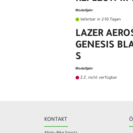
Modelljahr
lieferbar in 2-10 Tagen
LAZER AERO
GENESIS BL
S
Modelljahr
Z.Z. nicht verfügbar
KONTAKT
Ö