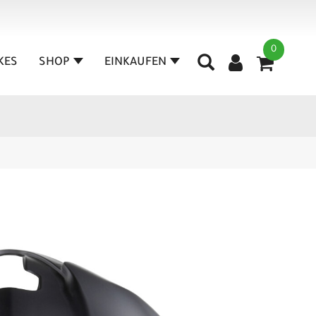
0
IKES
SHOP
EINKAUFEN