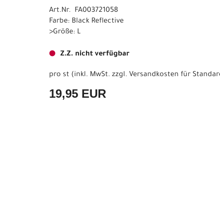
Art.Nr. FA003721058
Farbe: Black Reflective
>Größe: L
Z.Z. nicht verfügbar
pro st (inkl. MwSt. zzgl.
Versandkosten für Standar
19,95 EUR