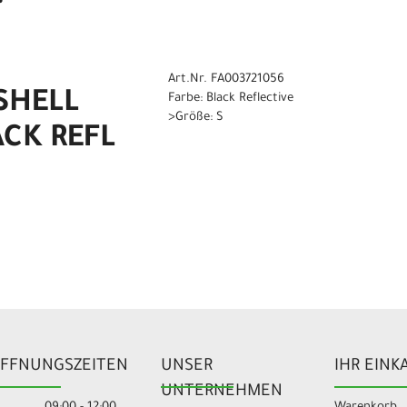
Art.Nr. FA003721056
SHELL
Farbe: Black Reflective
>Größe: S
ACK REFL
FFNUNGSZEITEN
UNSER
IHR EINK
UNTERNEHMEN