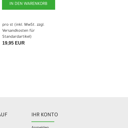
IN DEN WARENKORB
pro st (inkl. MwSt. zzgl.
Versandkosten für
Standardartikel
)
19,95 EUR
AUF
IHR KONTO