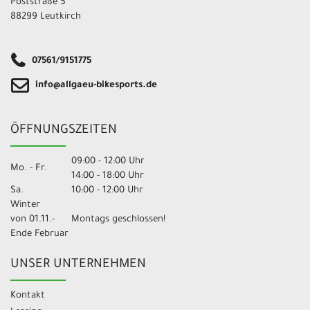
Poststraße 5
88299 Leutkirch
07561/9151775
info@allgaeu-bikesports.de
ÖFFNUNGSZEITEN
09:00 - 12:00 Uhr
Mo. - Fr.
14:00 - 18:00 Uhr
Sa.
10:00 - 12:00 Uhr
Winter
von 01.11.-
Montags geschlossen!
Ende Februar
UNSER UNTERNEHMEN
Kontakt