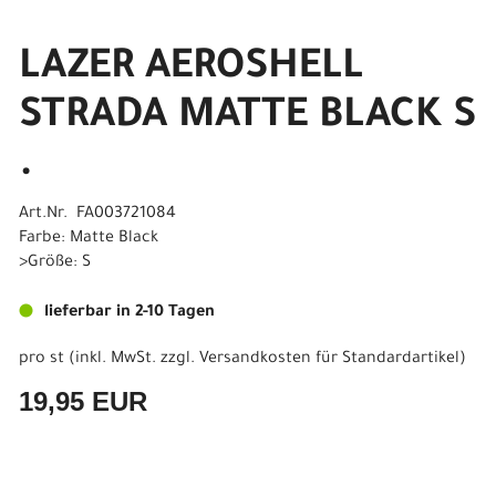
LAZER AEROSHELL
STRADA MATTE BLACK S
.
Art.Nr. FA003721084
Farbe: Matte Black
>Größe: S
lieferbar in 2-10 Tagen
pro st (inkl. MwSt. zzgl.
Versandkosten für Standardartikel
)
19,95 EUR