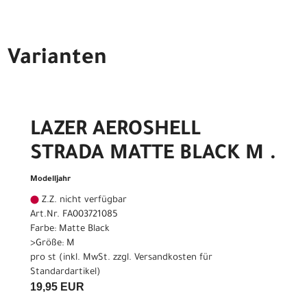
Varianten
LAZER AEROSHELL
STRADA MATTE BLACK M .
Modelljahr
Z.Z. nicht verfügbar
Art.Nr. FA003721085
Farbe: Matte Black
>Größe: M
pro st (inkl. MwSt. zzgl.
Versandkosten für
Standardartikel
)
19,95 EUR