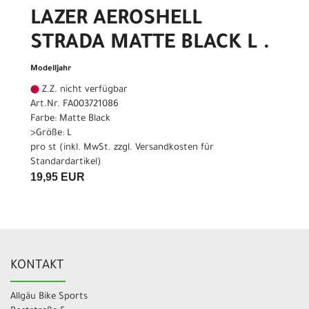
LAZER AEROSHELL
STRADA MATTE BLACK L .
Modelljahr
Z.Z. nicht verfügbar
Art.Nr. FA003721086
Farbe: Matte Black
>Größe: L
pro st (inkl. MwSt. zzgl.
Versandkosten für
Standardartikel
)
19,95 EUR
KONTAKT
Allgäu Bike Sports