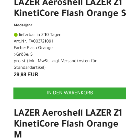
LAZER Aeroshell LAZER Z1
KinetiCore Flash Orange S
Modelljahr
lieferbar in 2-10 Tagen
Art.Nr. FA003721091
Farbe: Flash Orange
>Größe: S
pro st (inkl. MwSt. zzgl.
Versandkosten für
Standardartikel
)
29,98 EUR
IN DEN WARENKORB
LAZER Aeroshell LAZER Z1
KinetiCore Flash Orange
M