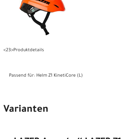
<23>Produktdetails
Passend für: Helm Z1 KinetiCore (L)
Varianten