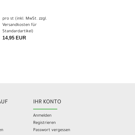
pro st (inkl. MwSt. zzgl.
Versandkosten für
Standardartikel
)
14,95 EUR
AUF
IHR KONTO
Anmelden
Registrieren
en
Passwort vergessen