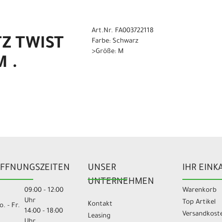
Art.Nr. FA003722118
TZ TWIST
Farbe: Schwarz
>Größe: M
M .
FFNUNGSZEITEN
UNSER
IHR EINK
UNTERNEHMEN
09:00 - 12:00
Warenkorb
Uhr
Top Artikel
Kontakt
. - Fr.
14:00 - 18:00
Versandkost
Leasing
Uhr