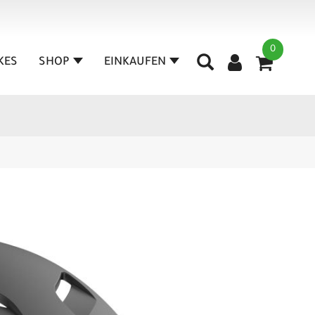
0
IKES
SHOP
EINKAUFEN