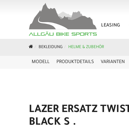
LEASING
BEKLEIDUNG
HELME & ZUBEHÖR
MODELL
PRODUKTDETAILS
VARIANTEN
LAZER ERSATZ TWIS
BLACK S .