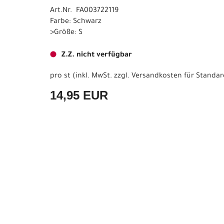
Art.Nr. FA003722119
Farbe: Schwarz
>Größe: S
Z.Z. nicht verfügbar
pro st (inkl. MwSt. zzgl.
Versandkosten für Standar
14,95 EUR