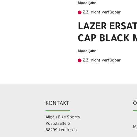
Modelljahr
Z.Z. nicht verfügbar
LAZER ERSA
CAP BLACK 
Modelljahr
Z.Z. nicht verfügbar
KONTAKT
Ö
Allgäu Bike Sports
Poststraße 5
Mo
88299 Leutkirch