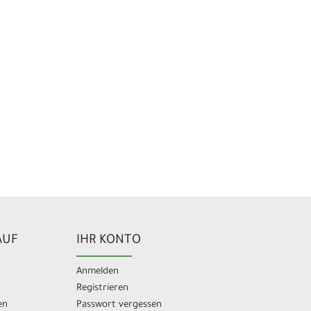
AUF
IHR KONTO
Anmelden
Registrieren
en
Passwort vergessen