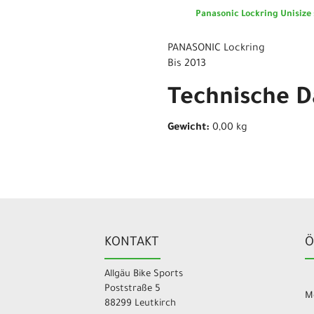
Panasonic Lockring Unisize 
PANASONIC Lockring
Bis 2013
Technische D
Gewicht:
0,00 kg
KONTAKT
Ö
Allgäu Bike Sports
Poststraße 5
Mo
88299 Leutkirch