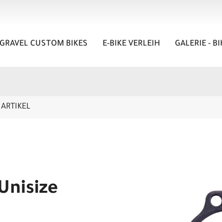
GRAVEL CUSTOM BIKES
E-BIKE VERLEIH
GALERIE - B
ARTIKEL
Unisize