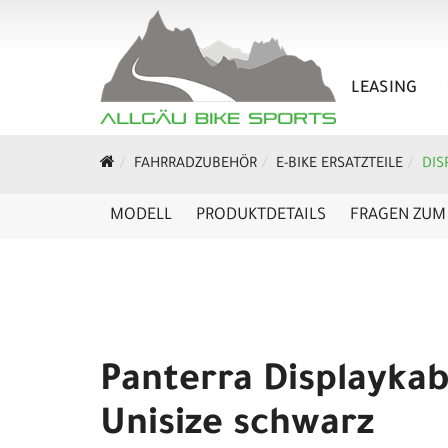
LEASING
FAHRRADZUBEHÖR
E-BIKE ERSATZTEILE
DIS
MODELL
PRODUKTDETAILS
FRAGEN ZUM 
Panterra Displaykab
Unisize schwarz