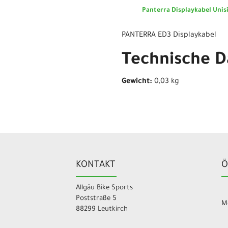
Panterra Displaykabel Unis
PANTERRA ED3 Displaykabel
Technische D
Gewicht:
0,03 kg
KONTAKT
Ö
Allgäu Bike Sports
Poststraße 5
Mo
88299 Leutkirch