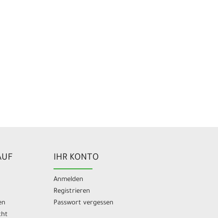
AUF
IHR KONTO
Anmelden
Registrieren
en
Passwort vergessen
cht