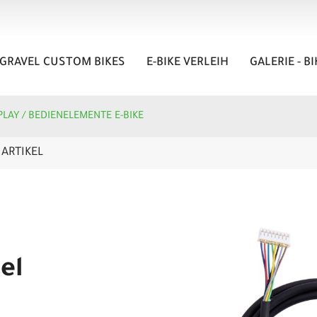
GRAVEL CUSTOM BIKES
E-BIKE VERLEIH
GALERIE - B
PLAY / BEDIENELEMENTE E-BIKE
ARTIKEL
el