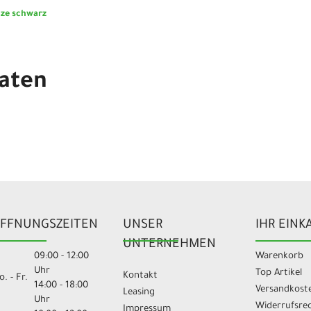
ize schwarz
aten
FFNUNGSZEITEN
UNSER
IHR EINK
UNTERNEHMEN
09:00 - 12:00
Warenkorb
Uhr
Top Artikel
Kontakt
. - Fr.
14:00 - 18:00
Versandkost
Leasing
Uhr
Widerrufsre
Impressum