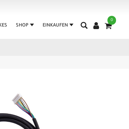
0
IKES
SHOP
EINKAUFEN