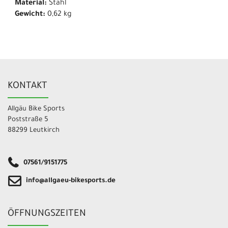
Material:
Stahl
Gewicht:
0,62 kg
KONTAKT
Allgäu Bike Sports
Poststraße 5
88299 Leutkirch
07561/9151775
info@allgaeu-bikesports.de
ÖFFNUNGSZEITEN