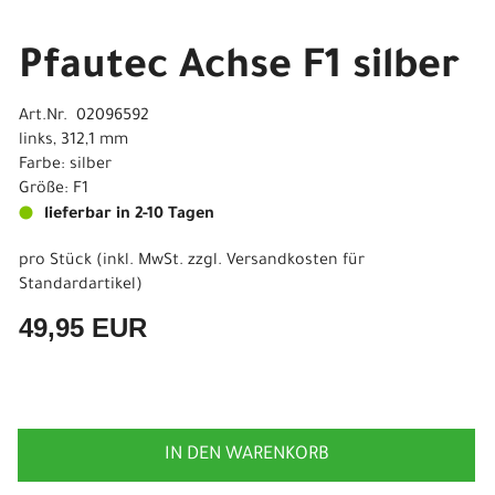
Pfautec Achse F1 silber
Art.Nr. 02096592
links, 312,1 mm
Farbe: silber
Größe: F1
lieferbar in 2-10 Tagen
pro Stück (inkl. MwSt. zzgl.
Versandkosten für
Standardartikel
)
49,95 EUR
IN DEN WARENKORB