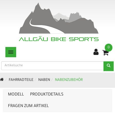
0
TOGGLE NAVIGATION
FAHRRADTEILE
NABEN
NABENZUBEHÖR
MODELL
PRODUKTDETAILS
FRAGEN ZUM ARTIKEL