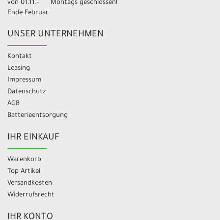
von 01.11.-
Montags geschlossen!
Ende Februar
UNSER UNTERNEHMEN
Kontakt
Leasing
Impressum
Datenschutz
AGB
Batterieentsorgung
IHR EINKAUF
Warenkorb
Top Artikel
Versandkosten
Widerrufsrecht
IHR KONTO