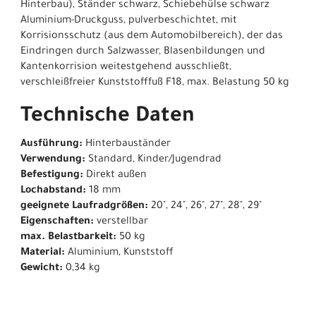
Hinterbau), Ständer schwarz, Schiebehülse schwarz
Aluminium-Druckguss, pulverbeschichtet, mit
Korrisionsschutz (aus dem Automobilbereich), der das
Eindringen durch Salzwasser, Blasenbildungen und
Kantenkorrision weitestgehend ausschließt,
verschleißfreier Kunststofffuß F18, max. Belastung 50 kg
Technische Daten
Ausführung:
Hinterbauständer
Verwendung:
Standard, Kinder/Jugendrad
Befestigung:
Direkt außen
Lochabstand:
18 mm
geeignete Laufradgrößen:
20", 24", 26", 27", 28", 29"
Eigenschaften:
verstellbar
max. Belastbarkeit:
50 kg
Material:
Aluminium, Kunststoff
Gewicht:
0,34 kg