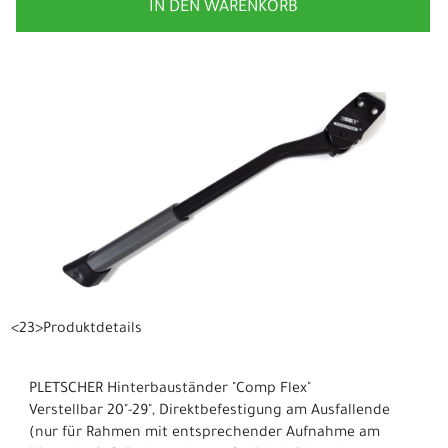
IN DEN WARENKORB
<23>Produktdetails
PLETSCHER Hinterbauständer "Comp Flex"
Verstellbar 20"-29", Direktbefestigung am Ausfallende
(nur für Rahmen mit entsprechender Aufnahme am