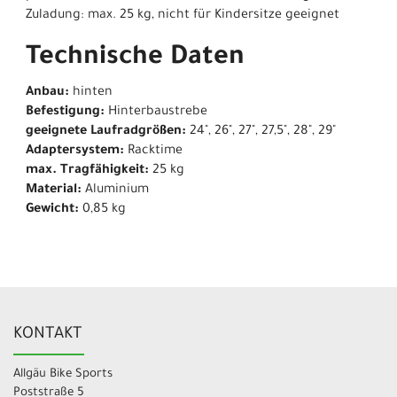
Zuladung: max. 25 kg, nicht für Kindersitze geeignet
Technische Daten
Anbau:
hinten
Befestigung:
Hinterbaustrebe
geeignete Laufradgrößen:
24", 26", 27", 27,5", 28", 29"
Adaptersystem:
Racktime
max. Tragfähigkeit:
25 kg
Material:
Aluminium
Gewicht:
0,85 kg
KONTAKT
Allgäu Bike Sports
Poststraße 5