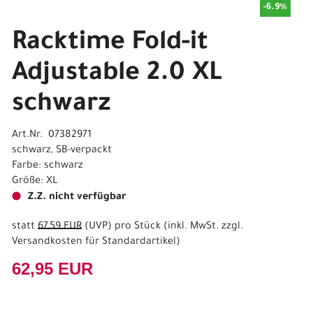
-6.9%
Racktime Fold-it
Adjustable 2.0 XL
schwarz
Art.Nr. 07382971
schwarz, SB-verpackt
Farbe: schwarz
Größe: XL
Z.Z. nicht verfügbar
statt
67,59 EUR
(
UVP
) pro Stück (inkl. MwSt. zzgl.
Versandkosten für Standardartikel
)
62,95 EUR