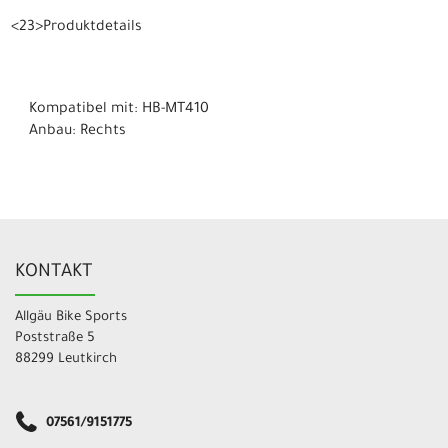
<23>Produktdetails
Kompatibel mit: HB-MT410
Anbau: Rechts
KONTAKT
Allgäu Bike Sports
Poststraße 5
88299 Leutkirch
07561/9151775