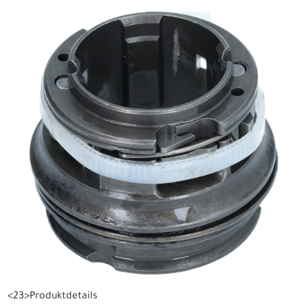
<23>Produktdetails