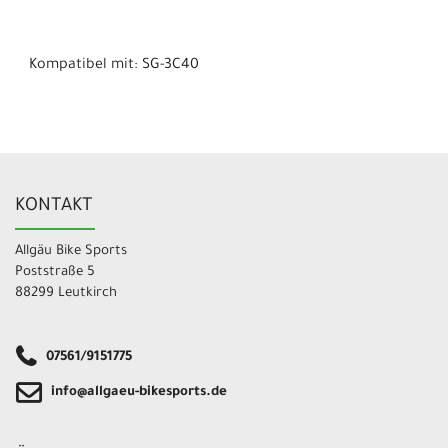
Kompatibel mit: SG-3C40
KONTAKT
Allgäu Bike Sports
Poststraße 5
88299 Leutkirch
07561/9151775
info@allgaeu-bikesports.de