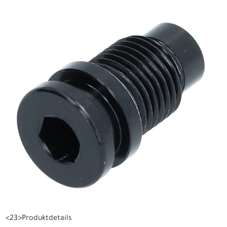
<23>Produktdetails