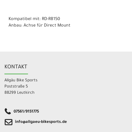
Kompatibel mit: RD-R8150
Anbau: Achse für Direct Mount
KONTAKT
Allgäu Bike Sports
Poststraße 5
88299 Leutkirch
07561/9151775
info@allgaeu-bikesports.de