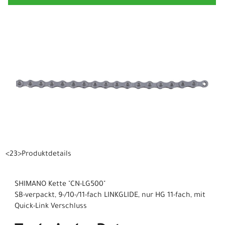
<23>Produktdetails
SHIMANO Kette "CN-LG500"
SB-verpackt, 9-/10-/11-fach LINKGLIDE, nur HG 11-fach, mit
Quick-Link Verschluss