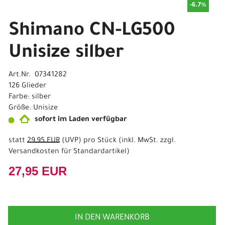
-6.7%
Shimano CN-LG500
Unisize silber
Art.Nr. 07341282
126 Glieder
Farbe: silber
Größe: Unisize
sofort im Laden verfügbar
statt
29,95 EUR
(
UVP
) pro Stück (inkl. MwSt. zzgl.
Versandkosten für Standardartikel
)
27,95 EUR
IN DEN WARENKORB