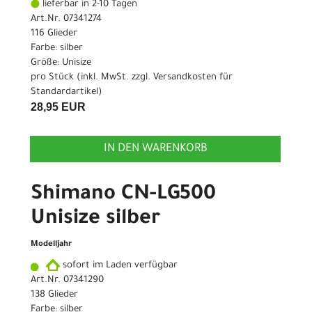
lieferbar in 2-10 Tagen
Art.Nr. 07341274
116 Glieder
Farbe: silber
Größe: Unisize
pro Stück (inkl. MwSt. zzgl.
Versandkosten für
Standardartikel
)
28,95 EUR
IN DEN WARENKORB
Shimano CN-LG500
Unisize silber
Modelljahr
sofort im Laden verfügbar
Art.Nr. 07341290
138 Glieder
Farbe: silber