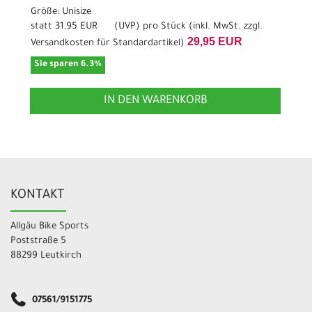
Größe: Unisize
statt
31,95 EUR
(
UVP
) pro Stück (inkl. MwSt. zzgl.
29,95 EUR
Versandkosten für Standardartikel
)
Sie sparen 6.3%
IN DEN WARENKORB
KONTAKT
Allgäu Bike Sports
Poststraße 5
88299 Leutkirch
07561/9151775