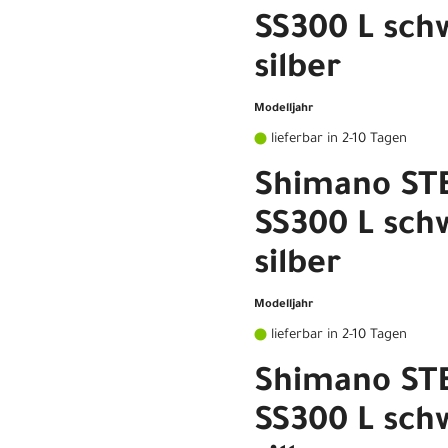
SS300 L sch
silber
Modelljahr
lieferbar in 2-10 Tagen
Shimano ST
SS300 L sch
silber
Modelljahr
lieferbar in 2-10 Tagen
Shimano ST
SS300 L sch