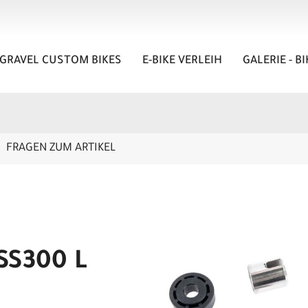
GRAVEL CUSTOM BIKES
E-BIKE VERLEIH
GALERIE - B
FRAGEN ZUM ARTIKEL
SS300 L