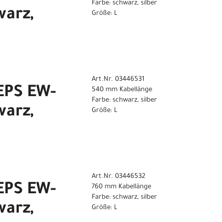
Farbe: schwarz, silber
warz,
Größe: L
Art.Nr. 03446531
EPS EW-
540 mm Kabellänge
Farbe: schwarz, silber
warz,
Größe: L
Art.Nr. 03446532
EPS EW-
760 mm Kabellänge
Farbe: schwarz, silber
warz,
Größe: L