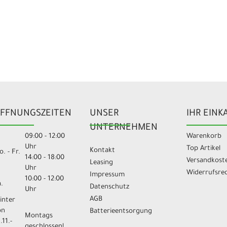
FFNUNGSZEITEN
UNSER
IHR EINK
UNTERNEHMEN
09:00 - 12:00
Warenkorb
Uhr
Top Artikel
Kontakt
. - Fr.
14:00 - 18:00
Versandkost
Leasing
Uhr
Widerrufsre
Impressum
10:00 - 12:00
.
Datenschutz
Uhr
AGB
inter
on
Batterieentsorgung
Montags
.11.-
geschlossen!