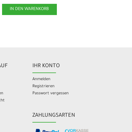
IN DEN WARENKORB
AUF
IHR KONTO
Anmelden
Registrieren
en
Passwort vergessen
cht
ZAHLUNGSARTEN