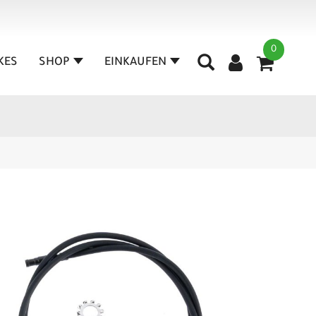
0
IKES
SHOP
EINKAUFEN