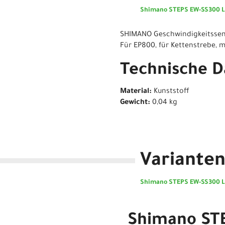
Shimano STEPS EW-SS300 L 
SHIMANO Geschwindigkeitssen
Für EP800, für Kettenstrebe,
Technische D
Material:
Kunststoff
Gewicht:
0,04 kg
Variante
Shimano STEPS EW-SS300 L 
Shimano ST