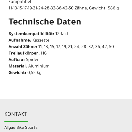
kompatibel
11-13-15-17-19-21-24-28-32-36-42-50 Zähne, Gewicht: 586 g
Technische Daten
Systemkompatibilität:
12-fach
Aufnahme:
Kassette
Anzahl Zähne:
11, 13, 15, 17, 19, 21, 24, 28, 32, 36, 42, 50
Freilaufkörper:
HG
Aufbau:
Spider
Material:
Aluminium
Gewicht:
0,55 kg
KONTAKT
Allgäu Bike Sports