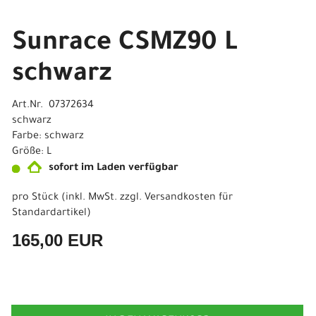
Sunrace CSMZ90 L
schwarz
Art.Nr. 07372634
schwarz
Farbe: schwarz
Größe: L
sofort im Laden verfügbar
pro Stück (inkl. MwSt. zzgl.
Versandkosten für
Standardartikel
)
165,00 EUR