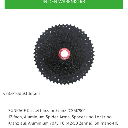
IN DEN WARENKORB
<23>Produktdetails
SUNRACE Kassettenzahnkranz "CSMZ90"
12-fach, Aluminium Spider Arme, Spacer und Lockring,
Kranz aus Aluminium 7075 T6 (42-50 Zähne), Shimano-HG