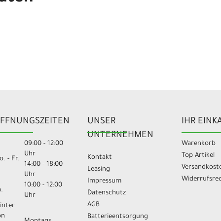
FFNUNGSZEITEN
UNSER
IHR EINK
UNTERNEHMEN
09:00 - 12:00
Warenkorb
Uhr
Top Artikel
Kontakt
. - Fr.
14:00 - 18:00
Versandkost
Leasing
Uhr
Widerrufsre
Impressum
10:00 - 12:00
.
Datenschutz
Uhr
AGB
inter
on
Batterieentsorgung