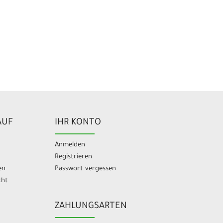
AUF
IHR KONTO
Anmelden
Registrieren
en
Passwort vergessen
cht
ZAHLUNGSARTEN