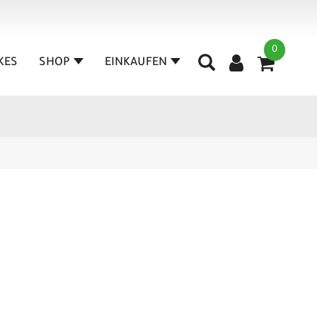
0
IKES
SHOP
EINKAUFEN