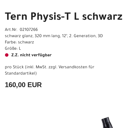
Tern Physis-T L schwarz
Art.Nr. 02107266
schwarz glanz, 320 mm lang, 12°, 2. Generation, 3D
Farbe: schwarz
Größe: L
Z.Z. nicht verfügbar
pro Stück (inkl. MwSt. zzgl.
Versandkosten für
Standardartikel
)
160,00 EUR