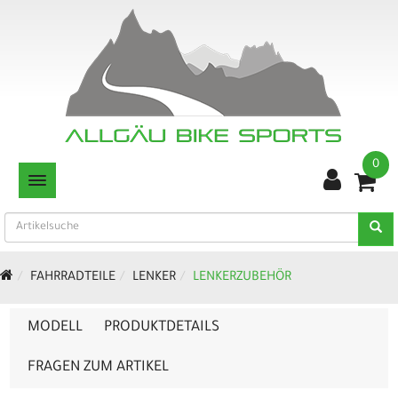
0
TOGGLE NAVIGATION
FAHRRADTEILE
LENKER
LENKERZUBEHÖR
MODELL
PRODUKTDETAILS
FRAGEN ZUM ARTIKEL