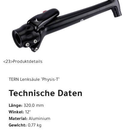
<23>Produktdetails
TERN Lenksäule "Physis-T"
Technische Daten
Länge:
320,0 mm
Winkel:
12°
Material:
Aluminium
Gewicht:
0,77 kg