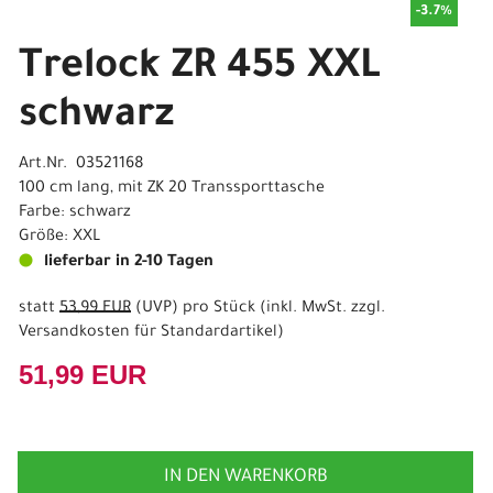
-3.7%
Trelock ZR 455 XXL
schwarz
Art.Nr. 03521168
100 cm lang, mit ZK 20 Transsporttasche
Farbe: schwarz
Größe: XXL
lieferbar in 2-10 Tagen
statt
53,99 EUR
(
UVP
) pro Stück (inkl. MwSt. zzgl.
Versandkosten für Standardartikel
)
51,99 EUR
IN DEN WARENKORB