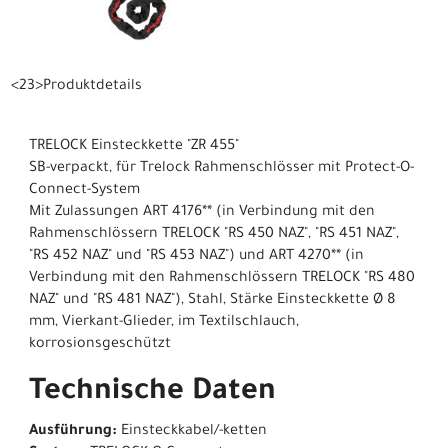
<23>Produktdetails
TRELOCK Einsteckkette "ZR 455"
SB-verpackt, für Trelock Rahmenschlösser mit Protect-O-
Connect-System
Mit Zulassungen ART 4176** (in Verbindung mit den
Rahmenschlössern TRELOCK "RS 450 NAZ", "RS 451 NAZ",
"RS 452 NAZ" und "RS 453 NAZ") und ART 4270** (in
Verbindung mit den Rahmenschlössern TRELOCK "RS 480
NAZ" und "RS 481 NAZ"), Stahl, Stärke Einsteckkette Ø 8
mm, Vierkant-Glieder, im Textilschlauch,
korrosionsgeschützt
Technische Daten
Ausführung:
Einsteckkabel/-ketten