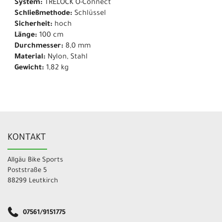
System:
TRELOCK O-Connect
Schließmethode:
Schlüssel
Sicherheit:
hoch
Länge:
100 cm
Durchmesser:
8,0 mm
Material:
Nylon, Stahl
Gewicht:
1,82 kg
KONTAKT
Allgäu Bike Sports
Poststraße 5
88299 Leutkirch
07561/9151775