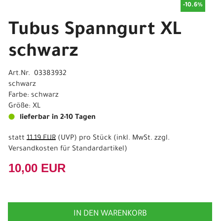
-10.6%
Tubus Spanngurt XL
schwarz
Art.Nr. 03383932
schwarz
Farbe: schwarz
Größe: XL
lieferbar in 2-10 Tagen
statt
11,19 EUR
(
UVP
) pro Stück (inkl. MwSt. zzgl.
Versandkosten für Standardartikel
)
10,00 EUR
IN DEN WARENKORB