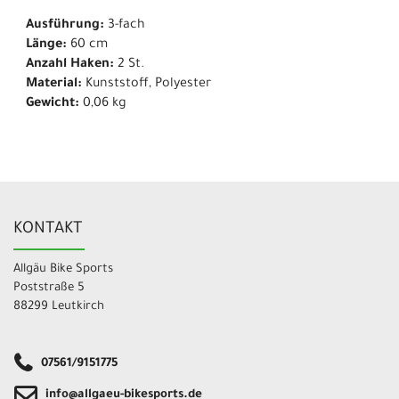
Ausführung:
3-fach
Länge:
60 cm
Anzahl Haken:
2 St.
Material:
Kunststoff, Polyester
Gewicht:
0,06 kg
KONTAKT
Allgäu Bike Sports
Poststraße 5
88299 Leutkirch
07561/9151775
info@allgaeu-bikesports.de