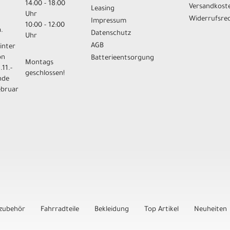
14:00 - 18:00
Versandkost
Leasing
Uhr
Widerrufsre
Impressum
10:00 - 12:00
.
Datenschutz
Uhr
AGB
inter
on
Batterieentsorgung
Montags
.11.-
geschlossen!
nde
ebruar
zubehör
Fahrradteile
Bekleidung
Top Artikel
Neuheiten