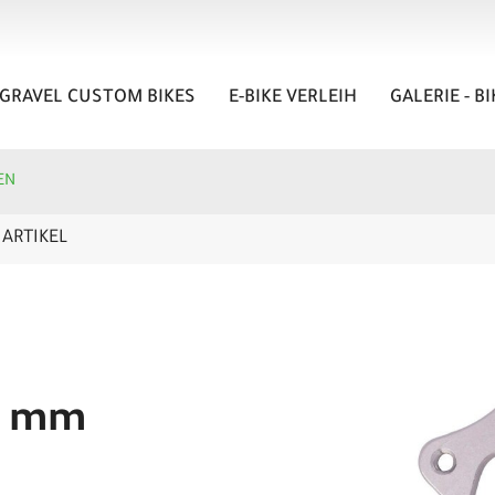
GRAVEL CUSTOM BIKES
E-BIKE VERLEIH
GALERIE - B
EN
ARTIKEL
17 mm