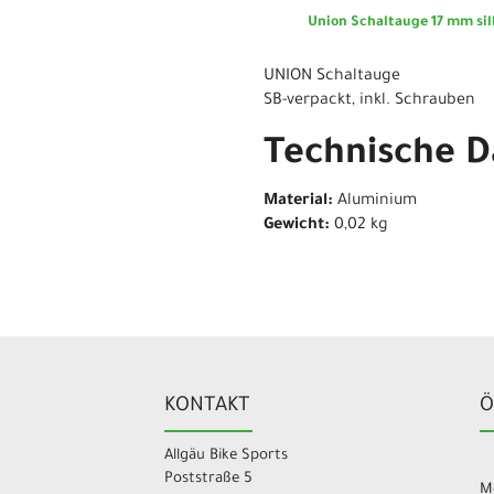
Union Schaltauge 17 mm sil
UNION Schaltauge
SB-verpackt, inkl. Schrauben
Technische D
Material:
Aluminium
Gewicht:
0,02 kg
KONTAKT
Ö
Allgäu Bike Sports
Poststraße 5
Mo