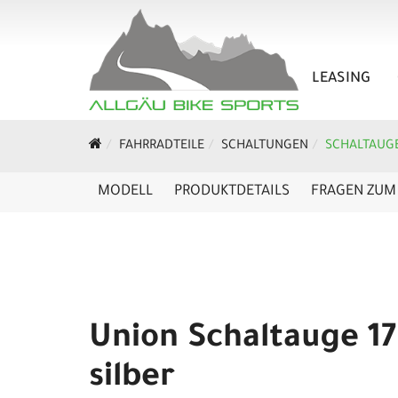
LEASING
FAHRRADTEILE
SCHALTUNGEN
SCHALTAUG
MODELL
PRODUKTDETAILS
FRAGEN ZUM 
Union Schaltauge 
silber