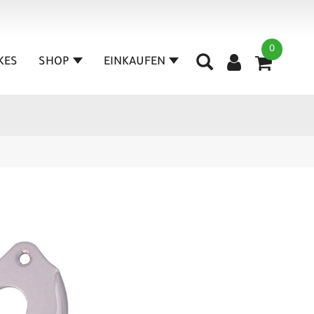
0
IKES
SHOP
EINKAUFEN