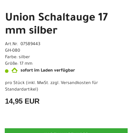
Union Schaltauge 17
mm silber
Art.Nr. 07589443
GH-080
Farbe: silber
Größe: 17 mm
sofort im Laden verfügbar
pro Stück (inkl. MwSt. zzgl.
Versandkosten für
Standardartikel
)
14,95 EUR