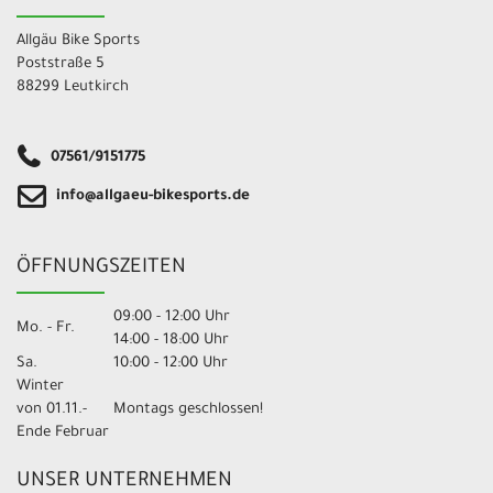
Allgäu Bike Sports
Poststraße 5
88299 Leutkirch
07561/9151775
info@allgaeu-bikesports.de
ÖFFNUNGSZEITEN
09:00 - 12:00 Uhr
Mo. - Fr.
14:00 - 18:00 Uhr
Sa.
10:00 - 12:00 Uhr
Winter
von 01.11.-
Montags geschlossen!
Ende Februar
UNSER UNTERNEHMEN