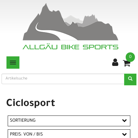
0
TOGGLE NAVIGATION
Ciclosport
SORTIERUNG
PREIS: VON / BIS