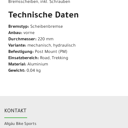
Bremsscheiben, inkl. Schrauben
Technische Daten
Bremstyp:
Scheibenbremse
Anbau:
vorne
Durchmesser:
220 mm
Variante:
mechanisch, hydraulisch
Befestigung:
Post Mount (PM)
Einsatzbereich:
Road, Trekking
Material:
Aluminium
Gewicht:
0,04 kg
KONTAKT
Allgäu Bike Sports