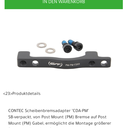
IN DEN WARENKORB
<23>Produktdetails
CONTEC Scheibenbremsadapter "CDA-PM"
SB-verpackt, von Post Mount (PM) Bremse auf Post
Mount (PM) Gabel, ermöglicht die Montage größerer