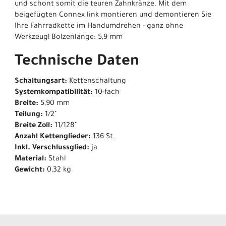
und schont somit die teuren Zahnkränze. Mit dem
beigefügten Connex link montieren und demontieren Sie
Ihre Fahrradkette im Handumdrehen - ganz ohne
Werkzeug! Bolzenlänge: 5,9 mm
Technische Daten
Schaltungsart:
Kettenschaltung
Systemkompatibilität:
10-fach
Breite:
5,90 mm
Teilung:
1/2"
Breite Zoll:
11/128"
Anzahl Kettenglieder:
136 St.
Inkl. Verschlussglied:
ja
Material:
Stahl
Gewicht:
0,32 kg