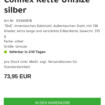
Connex Kette Unisize
silber
Art.Nr. 03340818
"10sE", Innenlaschen Edelstahl, Außenlaschen Stahl, mit 136
Glieder, extra lange und verstärkte E-Rad-Kette, Gewicht: 315
g
Farbe: silber
Größe: Unisize
lieferbar in 2-10 Tagen
pro Stück (inkl. MwSt. zzgl.
Versandkosten für
Standardartikel
)
73,95 EUR
IN DEN WARENKORB