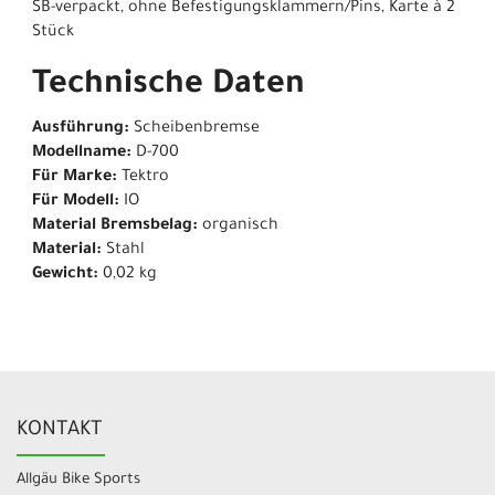
SB-verpackt, ohne Befestigungsklammern/Pins, Karte à 2
Stück
Technische Daten
Ausführung:
Scheibenbremse
Modellname:
D-700
Für Marke:
Tektro
Für Modell:
IO
Material Bremsbelag:
organisch
Material:
Stahl
Gewicht:
0,02 kg
KONTAKT
Allgäu Bike Sports