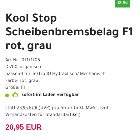
-12.5%
Kool Stop
Scheibenbremsbelag F1
rot, grau
Art.Nr. 07171705
D-700, organisch
passend für Tektro IO Hydraulisch/ Mechanisch
Farbe: rot, grau
Größe: F1
sofort im Laden verfügbar
statt
23,95 EUR
(
UVP
) pro Stück (inkl. MwSt. zzgl.
Versandkosten für Standardartikel
)
20,95 EUR