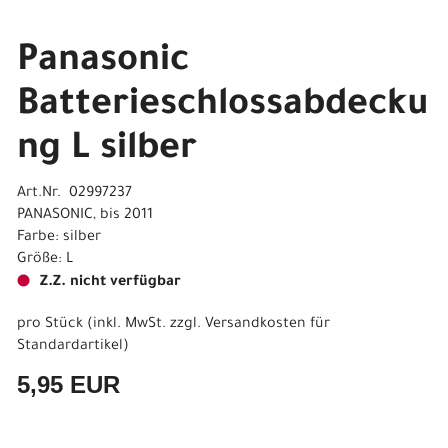
Panasonic
Batterieschlossabdecku
ng L silber
Art.Nr. 02997237
PANASONIC, bis 2011
Farbe: silber
Größe: L
Z.Z. nicht verfügbar
pro Stück (inkl. MwSt. zzgl.
Versandkosten für
Standardartikel
)
5,95 EUR